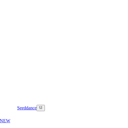
Seeddance
NEW