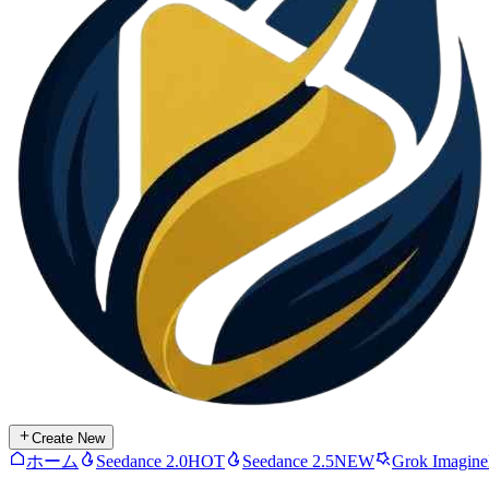
Create New
ホーム
Seedance 2.0
HOT
Seedance 2.5
NEW
Grok Imagine