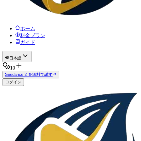
ホーム
料金プラン
ガイド
日本語
10
Seedance 2 を無料で試す
ログイン