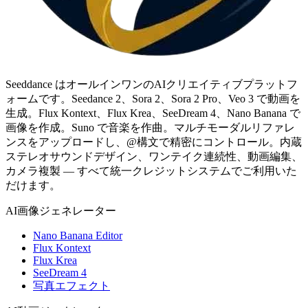
Seeddance はオールインワンのAIクリエイティブプラットフ
ォームです。Seedance 2、Sora 2、Sora 2 Pro、Veo 3 で動画を
生成。Flux Kontext、Flux Krea、SeeDream 4、Nano Banana で
画像を作成。Suno で音楽を作曲。マルチモーダルリファレ
ンスをアップロードし、@構文で精密にコントロール。内蔵
ステレオサウンドデザイン、ワンテイク連続性、動画編集、
カメラ複製 — すべて統一クレジットシステムでご利用いた
だけます。
AI画像ジェネレーター
Nano Banana Editor
Flux Kontext
Flux Krea
SeeDream 4
写真エフェクト