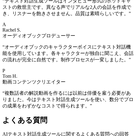
“
テキスト対話生成ツールはインタビュー形式のポッドキャ
ストの救世主です。異なる声でリアルな2人の会話を作成で
き、リスナーを飽きさせません。品質は素晴らしいです。
”
A
Rachel S.
オーディオブックプロデューサー
“
オーディオブックのキャラクターボイスにテキスト対話機
能を使用しています。各キャラクターが独自に聞こえ、会話
の流れが完全に自然です。制作プロセスが一変しました。
”
P
Tom H.
動画コンテンツクリエイター
“
複数話者の解説動画を作るには以前は俳優を雇う必要があ
りました。今はテキスト対話生成ツールを使い、数分でプロ
の成果をわずかなコストで得られます。
”
よくある質問
AIテキスト対話生成ツールに関するよくある質問への回答