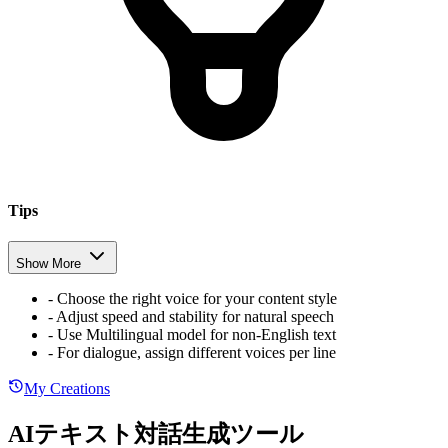
Tips
Show More
-
Choose the right voice for your content style
-
Adjust speed and stability for natural speech
-
Use Multilingual model for non-English text
-
For dialogue, assign different voices per line
My Creations
AIテキスト対話生成ツール