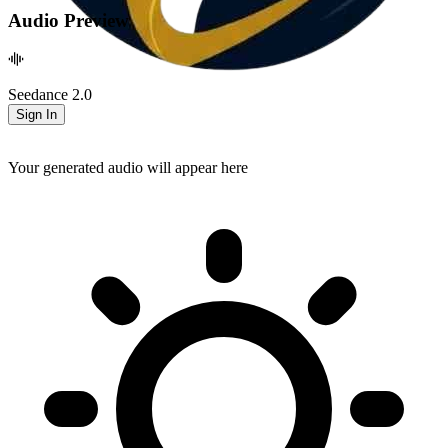
Audio Preview
Seedance 2.0
Sign In
Your generated audio will appear here