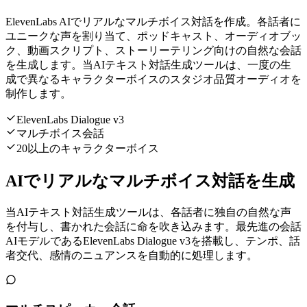
ElevenLabs AIでリアルなマルチボイス対話を作成。各話者に
ユニークな声を割り当て、ポッドキャスト、オーディオブッ
ク、動画スクリプト、ストーリーテリング向けの自然な会話
を生成します。当AIテキスト対話生成ツールは、一度の生
成で異なるキャラクターボイスのスタジオ品質オーディオを
制作します。
ElevenLabs Dialogue v3
マルチボイス会話
20以上のキャラクターボイス
AIでリアルなマルチボイス対話を生成
当AIテキスト対話生成ツールは、各話者に独自の自然な声
を付与し、書かれた会話に命を吹き込みます。最先進の会話
AIモデルであるElevenLabs Dialogue v3を搭載し、テンポ、話
者交代、感情のニュアンスを自動的に処理します。