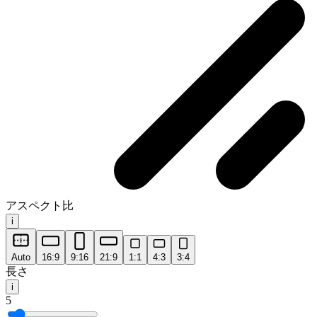
アスペクト比
i
Auto
16:9
9:16
21:9
1:1
4:3
3:4
長さ
i
5