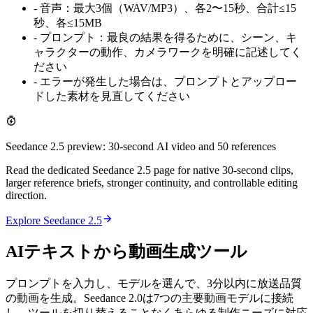
-
音声：最大3個（WAV/MP3）、各2〜15秒、合計≤15
秒、各≤15MB
-
プロンプト：最良の結果を得るために、シーン、キ
ャラクターの動作、カメラワークを明確に記述してく
ださい
-
エラーが発生した場合は、プロンプトとアップロー
ドした素材を見直してください
Seedance 2.5 preview: 30-second AI video and 50 references
Read the dedicated Seedance 2.5 page for native 30-second clips,
larger reference briefs, stronger continuity, and controllable editing
direction.
Explore Seedance 2.5
AIテキストから動画生成ツール
プロンプトを入力し、モデルを選んで、3分以内に放送品質
の動画を生成。Seedance 2.0は7つの主要動画モデルに接続
し、ツールを切り替えることなくあらゆる制作ニーズに対応