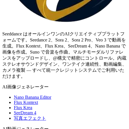
Seeddance はオールインワンのAIクリエイティブプラットフ
ォームです。Seedance 2、Sora 2、Sora 2 Pro、Veo 3 で動画を
生成。Flux Kontext、Flux Krea、SeeDream 4、Nano Banana で
画像を作成。Suno で音楽を作曲。マルチモーダルリファレ
ンスをアップロードし、@構文で精密にコントロール。内蔵
ステレオサウンドデザイン、ワンテイク連続性、動画編集、
カメラ複製 — すべて統一クレジットシステムでご利用いた
だけます。
AI画像ジェネレーター
Nano Banana Editor
Flux Kontext
Flux Krea
SeeDream 4
写真エフェクト
AI動画ジェネレーター