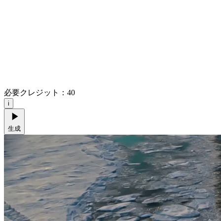
必要クレジット：
40
i
生成