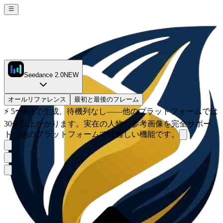
Seedance 2.0
NEW
オールリファレンス
最初と最後のフレーム
⚡
5〜8分で生成、待機列なし——他のプラットフォームでは
30分以上かかります。実在の人物の参考画像を完全サポー
ト、他のプラットフォームでは難しい機能です。