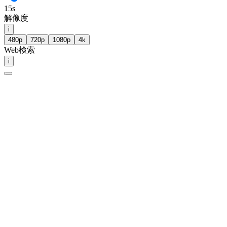
15
s
解像度
i
480p
720p
1080p
4k
Web検索
i