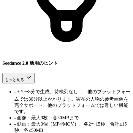
Seedance 2.0 活用のヒント
もっと見る
-
⚡ 5〜8分で生成、待機列なし——他のプラットフォー
ムでは30分以上かかります。実在の人物の参考画像を
完全サポート、他のプラットフォームでは難しい機能
です。
-
画像：最大9枚、各30MBまで
-
動画：最大3個（MP4/MOV）、各2〜15秒、合計≤15
秒、各≤50MB