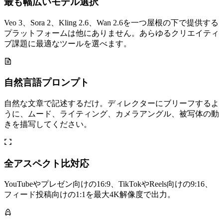
最も幅広いモデル選択
Veo 3、Sora 2、Kling 2.6、Wan 2.6を一つ屋根の下で提供する
プラットフォームは他にありません。あらゆるクリエイティ
ブ課題に最適なツールを選べます。
自然言語プロンプト
自然な文章で記述するだけ。ディレクターにブリーフするよ
うに、ムード、ライティング、カメラアングル、被写体の動
きを描写してください。
全アスペクト比対応
YouTubeやプレゼン向けの16:9、TikTokやReels向けの9:16、
フィード投稿向けの1:1を最大4K解像度で出力。