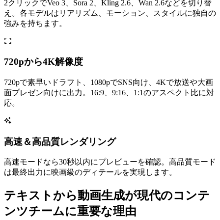
2クリックでVeo 3、Sora 2、Kling 2.6、Wan 2.6などを切り替
え。各モデルはリアリズム、モーション、スタイルに独自の
強みを持ちます。
720pから4K解像度
720pで素早いドラフト、1080pでSNS向け、4Kで放送や大画
面プレゼン向けに出力。16:9、9:16、1:1のアスペクト比に対
応。
高速＆高品質レンダリング
高速モードなら30秒以内にプレビューを確認。高品質モード
は最終出力に映画級のディテールを実現します。
テキストから動画生成が現代のコンテ
ンツチームに重要な理由