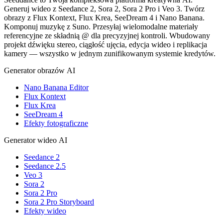
Generuj wideo z Seedance 2, Sora 2, Sora 2 Pro i Veo 3. Twórz
obrazy z Flux Kontext, Flux Krea, SeeDream 4 i Nano Banana.
Komponuj muzykę z Suno. Przesyłaj wielomodalne materiały
referencyjne ze składnią @ dla precyzyjnej kontroli. Wbudowany
projekt dźwięku stereo, ciągłość ujęcia, edycja wideo i replikacja
kamery — wszystko w jednym zunifikowanym systemie kredytów.
Generator obrazów AI
Nano Banana Editor
Flux Kontext
Flux Krea
SeeDream 4
Efekty fotograficzne
Generator wideo AI
Seedance 2
Seedance 2.5
Veo 3
Sora 2
Sora 2 Pro
Sora 2 Pro Storyboard
Efekty wideo