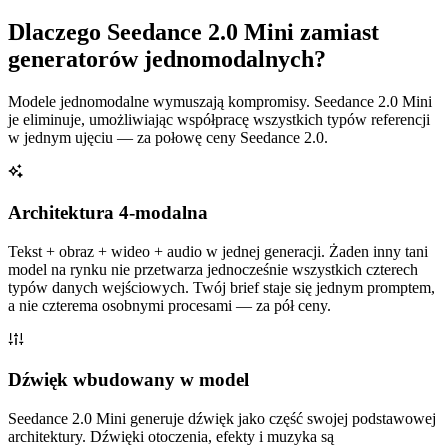
Dlaczego Seedance 2.0 Mini zamiast
generatorów jednomodalnych?
Modele jednomodalne wymuszają kompromisy. Seedance 2.0 Mini
je eliminuje, umożliwiając współpracę wszystkich typów referencji
w jednym ujęciu — za połowę ceny Seedance 2.0.
Architektura 4-modalna
Tekst + obraz + wideo + audio w jednej generacji. Żaden inny tani
model na rynku nie przetwarza jednocześnie wszystkich czterech
typów danych wejściowych. Twój brief staje się jednym promptem,
a nie czterema osobnymi procesami — za pół ceny.
Dźwięk wbudowany w model
Seedance 2.0 Mini generuje dźwięk jako część swojej podstawowej
architektury. Dźwięki otoczenia, efekty i muzyka są