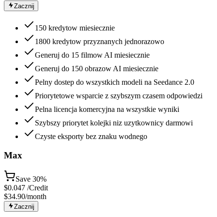
Zacznij
150 kredytow miesiecznie
1800 kredytow przyznanych jednorazowo
Generuj do 15 filmow AI miesiecznie
Generuj do 150 obrazow AI miesiecznie
Pelny dostep do wszystkich modeli na Seedance 2.0
Priorytetowe wsparcie z szybszym czasem odpowiedzi
Pelna licencja komercyjna na wszystkie wyniki
Szybszy priorytet kolejki niz uzytkownicy darmowi
Czyste eksporty bez znaku wodnego
Max
Save
30%
$
0.047
/Credit
$34.90
/month
Zacznij