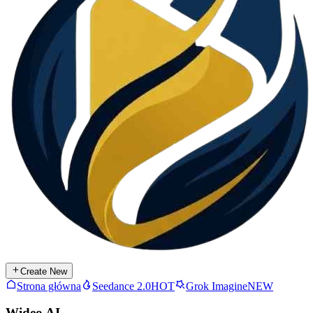
Create New
Strona główna
Seedance 2.0
HOT
Grok Imagine
NEW
Wideo AI