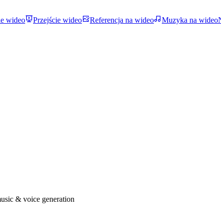
ie wideo
Przejście wideo
Referencja na wideo
Muzyka na wideo
usic & voice generation