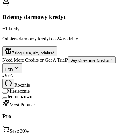
Dzienny darmowy kredyt
+1 kredyt
Odbierz darmowy kredyt co 24 godziny
Zaloguj się, aby odebrać
Need More Credits or Get A Trial?
Buy One-Time Credits
USD
-30%
Rocznie
Miesiecznie
Jednorazowo
Most Popular
Pro
Save
30%