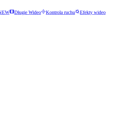
NEW
Długie Wideo
Kontrola ruchu
Efekty wideo