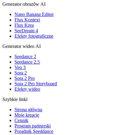
Generator obrazów AI
Nano Banana Editor
Flux Kontext
Flux Krea
SeeDream 4
Efekty fotograficzne
Generator wideo AI
Seedance 2
Seedance 2.5
Veo 3
Sora 2
Sora 2 Pro
Sora 2 Pro Storyboard
Efekty wideo
Szybkie linki
Strona główna
Moje kreacje
Cennik
Program partnerski
Poradnik Seeddance