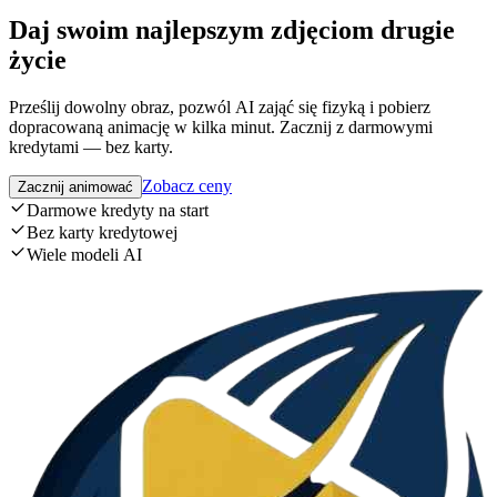
Daj swoim najlepszym zdjęciom drugie
życie
Prześlij dowolny obraz, pozwól AI zająć się fizyką i pobierz
dopracowaną animację w kilka minut. Zacznij z darmowymi
kredytami — bez karty.
Zobacz ceny
Zacznij animować
Darmowe kredyty na start
Bez karty kredytowej
Wiele modeli AI