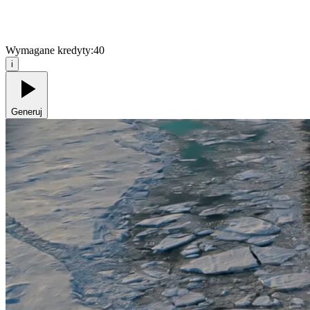
Wymagane kredyty:
40
i
Generuj