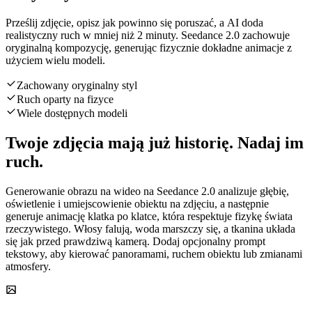
Prześlij zdjęcie, opisz jak powinno się poruszać, a AI doda
realistyczny ruch w mniej niż 2 minuty. Seedance 2.0 zachowuje
oryginalną kompozycję, generując fizycznie dokładne animacje z
użyciem wielu modeli.
Zachowany oryginalny styl
Ruch oparty na fizyce
Wiele dostępnych modeli
Twoje zdjęcia mają już historię. Nadaj im
ruch.
Generowanie obrazu na wideo na Seedance 2.0 analizuje głębię,
oświetlenie i umiejscowienie obiektu na zdjęciu, a następnie
generuje animację klatka po klatce, która respektuje fizykę świata
rzeczywistego. Włosy falują, woda marszczy się, a tkanina układa
się jak przed prawdziwą kamerą. Dodaj opcjonalny prompt
tekstowy, aby kierować panoramami, ruchem obiektu lub zmianami
atmosfery.