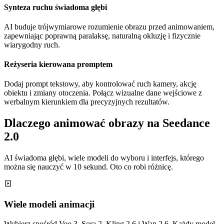
Synteza ruchu świadoma głębi
AI buduje trójwymiarowe rozumienie obrazu przed animowaniem,
zapewniając poprawną paralaksę, naturalną okluzję i fizycznie
wiarygodny ruch.
Reżyseria kierowana promptem
Dodaj prompt tekstowy, aby kontrolować ruch kamery, akcję
obiektu i zmiany otoczenia. Połącz wizualne dane wejściowe z
werbalnym kierunkiem dla precyzyjnych rezultatów.
Dlaczego animować obrazy na Seedance
2.0
AI świadoma głębi, wiele modeli do wyboru i interfejs, którego
można się nauczyć w 10 sekund. Oto co robi różnicę.
Wiele modeli animacji
Wybierz spośród Veo 3, Sora 2, Kling 2.6 i Wan 2.6. Każdy model