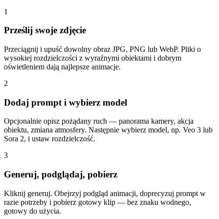
1
Prześlij swoje zdjęcie
Przeciągnij i upuść dowolny obraz JPG, PNG lub WebP. Pliki o
wysokiej rozdzielczości z wyraźnymi obiektami i dobrym
oświetleniem dają najlepsze animacje.
2
Dodaj prompt i wybierz model
Opcjonalnie opisz pożądany ruch — panorama kamery, akcja
obiektu, zmiana atmosfery. Następnie wybierz model, np. Veo 3 lub
Sora 2, i ustaw rozdzielczość.
3
Generuj, podglądaj, pobierz
Kliknij generuj. Obejrzyj podgląd animacji, doprecyzuj prompt w
razie potrzeby i pobierz gotowy klip — bez znaku wodnego,
gotowy do użycia.