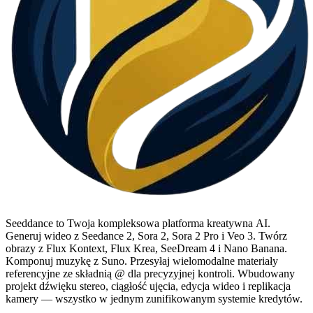
Seeddance to Twoja kompleksowa platforma kreatywna AI.
Generuj wideo z Seedance 2, Sora 2, Sora 2 Pro i Veo 3. Twórz
obrazy z Flux Kontext, Flux Krea, SeeDream 4 i Nano Banana.
Komponuj muzykę z Suno. Przesyłaj wielomodalne materiały
referencyjne ze składnią @ dla precyzyjnej kontroli. Wbudowany
projekt dźwięku stereo, ciągłość ujęcia, edycja wideo i replikacja
kamery — wszystko w jednym zunifikowanym systemie kredytów.