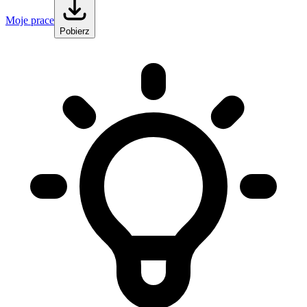
Moje prace
Pobierz