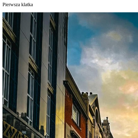
Pierwsza klatka