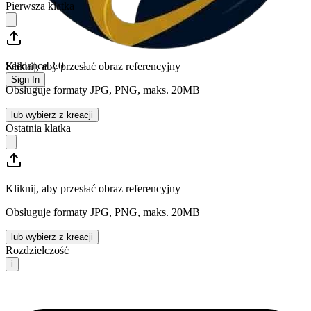
Pierwsza klatka
Seedance 2.0
Kliknij, aby przesłać obraz referencyjny
Sign In
Obsługuje formaty JPG, PNG, maks. 20MB
lub wybierz z kreacji
Ostatnia klatka
Kliknij, aby przesłać obraz referencyjny
Obsługuje formaty JPG, PNG, maks. 20MB
lub wybierz z kreacji
Rozdzielczość
i