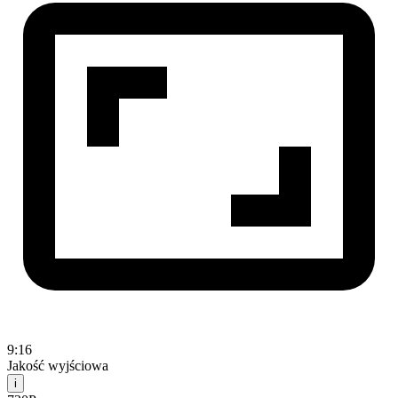
9:16
Jakość wyjściowa
i