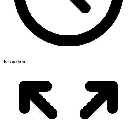
8s Duration