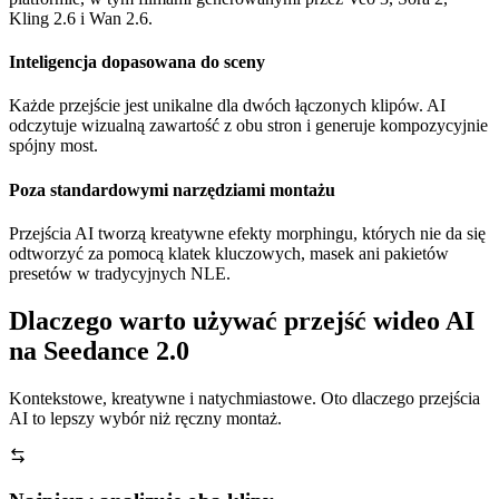
Kling 2.6 i Wan 2.6.
Inteligencja dopasowana do sceny
Każde przejście jest unikalne dla dwóch łączonych klipów. AI
odczytuje wizualną zawartość z obu stron i generuje kompozycyjnie
spójny most.
Poza standardowymi narzędziami montażu
Przejścia AI tworzą kreatywne efekty morphingu, których nie da się
odtworzyć za pomocą klatek kluczowych, masek ani pakietów
presetów w tradycyjnych NLE.
Dlaczego warto używać przejść wideo AI
na Seedance 2.0
Kontekstowe, kreatywne i natychmiastowe. Oto dlaczego przejścia
AI to lepszy wybór niż ręczny montaż.