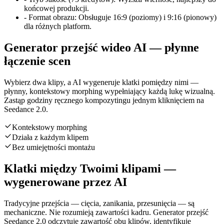
końcowej produkcji.
-
Format obrazu: Obsługuje 16:9 (poziomy) i 9:16 (pionowy)
dla różnych platform.
Generator przejść wideo AI — płynne
łączenie scen
Wybierz dwa klipy, a AI wygeneruje klatki pomiędzy nimi —
płynny, kontekstowy morphing wypełniający każdą lukę wizualną.
Zastąp godziny ręcznego kompozytingu jednym kliknięciem na
Seedance 2.0.
Kontekstowy morphing
Działa z każdym klipem
Bez umiejętności montażu
Klatki między Twoimi klipami —
wygenerowane przez AI
Tradycyjne przejścia — cięcia, zanikania, przesunięcia — są
mechaniczne. Nie rozumieją zawartości kadru. Generator przejść
Seedance 2.0 odczytuje zawartość obu klipów, identyfikuje