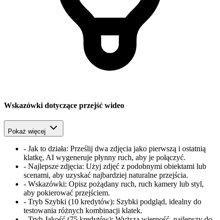
Wskazówki dotyczące przejść wideo
Pokaż więcej
-
Jak to działa: Prześlij dwa zdjęcia jako pierwszą i ostatnią
klatkę, AI wygeneruje płynny ruch, aby je połączyć.
-
Najlepsze zdjęcia: Użyj zdjęć z podobnymi obiektami lub
scenami, aby uzyskać najbardziej naturalne przejścia.
-
Wskazówki: Opisz pożądany ruch, ruch kamery lub styl,
aby pokierować przejściem.
-
Tryb Szybki (10 kredytów): Szybki podgląd, idealny do
testowania różnych kombinacji klatek.
-
Tryb Jakość (75 kredytów): Wyższa wierność, najlepszy do