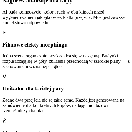
Najpierw analizuje oba klipy
AI bada kompozycję, kolor i ruch w obu klipach przed
wygenerowaniem jakiejkolwiek klatki przejścia. Most jest zawsze
kontekstowo odpowiedni.
Filmowe efekty morphingu
Jedna scena organicznie przekształca się w następną. Budynki
rozpuszczają się w góry, zbliżenia przechodzą w szerokie plany — z
zachowaniem wizualnej ciągłości.
Unikalne dla każdej pary
Żadne dwa przejścia nie są takie same. Każde jest generowane na
zamówienie dla konkretnych klipów, nadając montażowi
rzemieślniczy charakter.