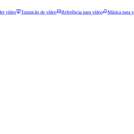
der vídeo
Transição de vídeo
Referência para vídeo
Música para v