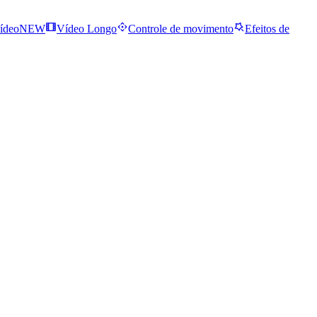
ídeo
NEW
Vídeo Longo
Controle de movimento
Efeitos de