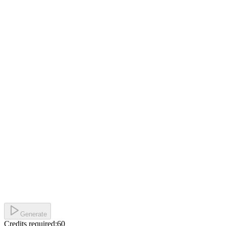
Generate
Credits required:
60