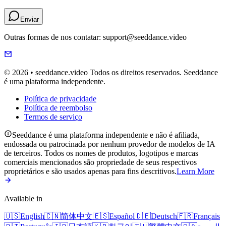
Enviar
Outras formas de nos contatar: support@seeddance.video
© 2026 • seeddance.video Todos os direitos reservados. Seeddance
é uma plataforma independente.
Política de privacidade
Política de reembolso
Termos de serviço
Seeddance é uma plataforma independente e não é afiliada,
endossada ou patrocinada por nenhum provedor de modelos de IA
de terceiros. Todos os nomes de produtos, logotipos e marcas
comerciais mencionados são propriedade de seus respectivos
proprietários e são usados apenas para fins descritivos.
Learn More
Available in
🇺🇸
English
🇨🇳
简体中文
🇪🇸
Español
🇩🇪
Deutsch
🇫🇷
Français