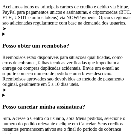
Aceitamos todos os principais cartoes de credito e debito via Stripe,
PayPal para pagamentos unicos e assinaturas, e criptomoedas (BTC,
ETH, USDT e outros tokens) via NOWPayments. Opcoes regionais
sao adicionadas regularmente com base na demanda dos usuarios.
➤
Posso obter um reembolso?
Reembolsos estao disponiveis para situacoes qualificadas, como
erros de cobranca, falhas tecnicas verificadas que impediram a
entrega ou compras duplicadas acidentais. Envie um e-mail ao
suporte com seu numero de pedido e uma breve descricao.
Reembolsos aprovados sao devolvidos ao metodo de pagamento
original, geralmente em 5 a 10 dias uteis.
➤
Posso cancelar minha assinatura?
Sim. Acesse o Centro do usuario, abra Meus pedidos, selecione o
numero do pedido relevante e clique em Cancelar. Seus creditos
restantes permanecem ativos ate o final do periodo de cobranca