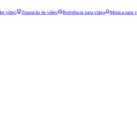
der vídeo
Transição de vídeo
Referência para vídeo
Música para v