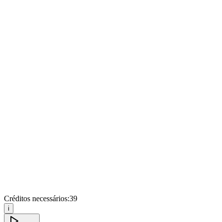
Créditos necessários:
39
i