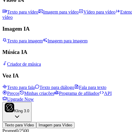
Texto para vídeo
Imagem para vídeo
Vídeo para vídeo
Esten
vídeo
Imagem IA
Texto para imagem
Imagem para imagem
Música IA
Criador de música
Voz IA
Texto para fala
Texto para diálogo
Fala para texto
Preços
Minhas criações
Programa de afiliados
API
Upgrade Now
Kling 3.0
Texto para Vídeo
Imagem para Vídeo
Prompt
0
/
2500