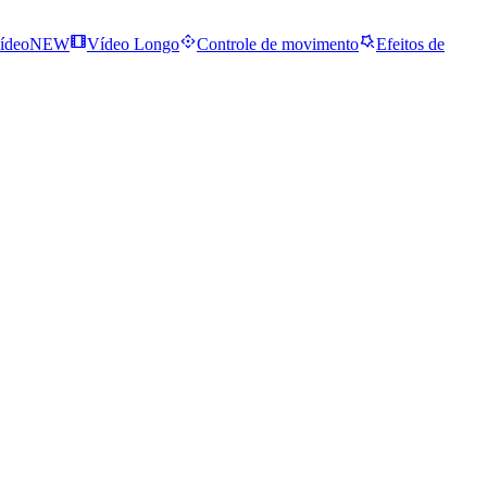
ídeo
NEW
Vídeo Longo
Controle de movimento
Efeitos de