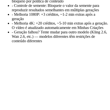
bloqueio por política de conteúdo
-
Controle de semente
:
Bloqueie o valor da semente para
reproduzir resultados semelhantes em múltiplas gerações
-
Melhoria 1080P
:
+3 créditos, ~1-2 min extras após a
geração
-
Melhoria 4K
:
+20 créditos, ~5-10 min extras após a geração.
O vídeo é atualizado automaticamente em Minhas Criações
-
Geração falhou? Tente mudar para outro modelo (Kling 2.6,
Wan 2.6, etc.) — modelos diferentes têm restrições de
conteúdo diferentes