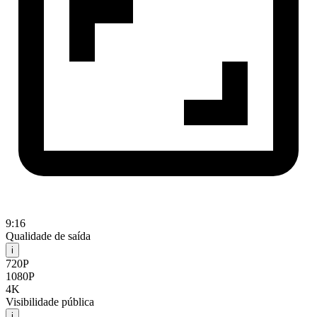
9:16
Qualidade de saída
i
720P
1080P
4K
Visibilidade pública
i