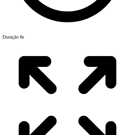
Duração 8s