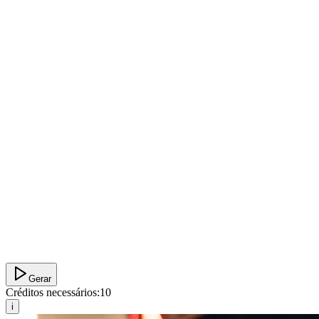
Gerar
Créditos necessários:
10
i