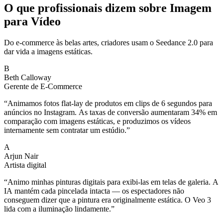
O que profissionais dizem sobre Imagem
para Vídeo
Do e-commerce às belas artes, criadores usam o Seedance 2.0 para
dar vida a imagens estáticas.
B
Beth Calloway
Gerente de E-Commerce
“
Animamos fotos flat-lay de produtos em clips de 6 segundos para
anúncios no Instagram. As taxas de conversão aumentaram 34% em
comparação com imagens estáticas, e produzimos os vídeos
internamente sem contratar um estúdio.
”
A
Arjun Nair
Artista digital
“
Animo minhas pinturas digitais para exibi-las em telas de galeria. A
IA mantém cada pincelada intacta — os espectadores não
conseguem dizer que a pintura era originalmente estática. O Veo 3
lida com a iluminação lindamente.
”