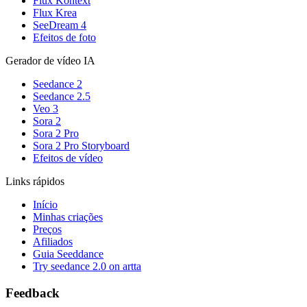
Flux Kontext
Flux Krea
SeeDream 4
Efeitos de foto
Gerador de vídeo IA
Seedance 2
Seedance 2.5
Veo 3
Sora 2
Sora 2 Pro
Sora 2 Pro Storyboard
Efeitos de vídeo
Links rápidos
Início
Minhas criações
Preços
Afiliados
Guia Seeddance
Try seedance 2.0 on artta
Feedback