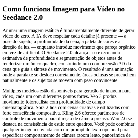
Como funciona Imagem para Vídeo no
Seedance 2.0
Animar uma imagem estática é fundamentalmente diferente de gerar
vídeo do zero. A IA deve respeitar cada detalhe já presente — a
pose do sujeito, a profundidade da cena, a paleta de cores e a
direção da luz — enquanto introduz movimento que pareça orgânico
em vez de artificial. O Seedance 2.0 alcança isso executando
estimativa de profundidade e segmentação de objetos antes de
renderizar um único quadro, construindo uma compreensão 3D da
cena que guia a síntese de movimento. O resultado é uma animação
onde a paralaxe se desloca corretamente, áreas oclusas se preenchem
naturalmente e os sujeitos se movem com peso convincente.
Múltiplos modelos estão disponíveis para geração de imagem para
vídeo, cada um com diferentes pontos fortes. Veo 3 produz
movimento fotorrealista com profundidade de campo
cinematográfica. Sora 2 lida com cenas criativas e estilizadas com
forte consciência compositiva. Kling 2.6 oferece parâmetros de
controle de movimento para direção de câmera precisa. Wan 2.6 se
destaca na consistência de estilo entre quadros. Você pode combinar
qualquer imagem enviada com um prompt de texto opcional para
especificar comportamento de câmera (zoom lento, panorâmica de