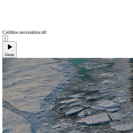
Créditos necessários:
40
i
Gerar