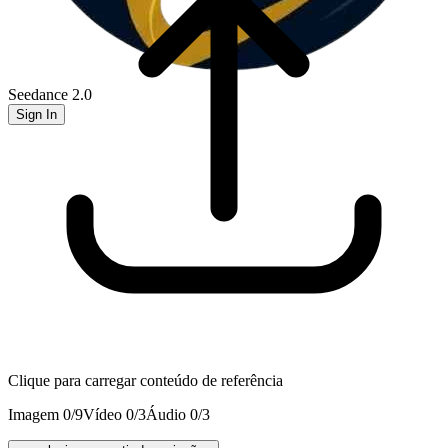
Seedance 2.0
Sign In
Clique para carregar conteúdo de referência
Imagem
0
/9
Vídeo
0
/3
Áudio
0
/3