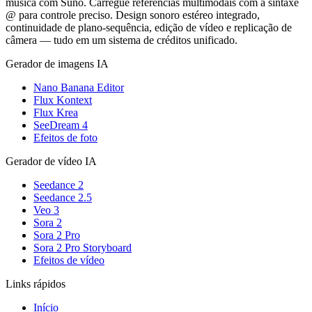
música com Suno. Carregue referências multimodais com a sintaxe
@ para controle preciso. Design sonoro estéreo integrado,
continuidade de plano-sequência, edição de vídeo e replicação de
câmera — tudo em um sistema de créditos unificado.
Gerador de imagens IA
Nano Banana Editor
Flux Kontext
Flux Krea
SeeDream 4
Efeitos de foto
Gerador de vídeo IA
Seedance 2
Seedance 2.5
Veo 3
Sora 2
Sora 2 Pro
Sora 2 Pro Storyboard
Efeitos de vídeo
Links rápidos
Início