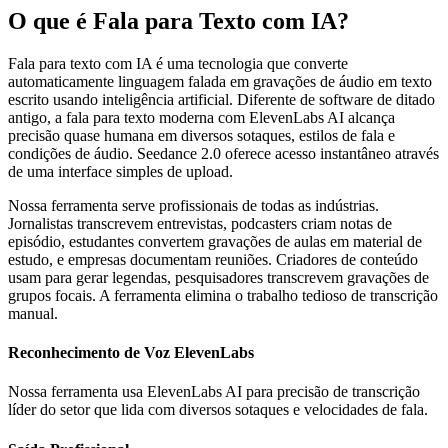
O que é Fala para Texto com IA?
Fala para texto com IA é uma tecnologia que converte
automaticamente linguagem falada em gravações de áudio em texto
escrito usando inteligência artificial. Diferente de software de ditado
antigo, a fala para texto moderna com ElevenLabs AI alcança
precisão quase humana em diversos sotaques, estilos de fala e
condições de áudio. Seedance 2.0 oferece acesso instantâneo através
de uma interface simples de upload.
Nossa ferramenta serve profissionais de todas as indústrias.
Jornalistas transcrevem entrevistas, podcasters criam notas de
episódio, estudantes convertem gravações de aulas em material de
estudo, e empresas documentam reuniões. Criadores de conteúdo
usam para gerar legendas, pesquisadores transcrevem gravações de
grupos focais. A ferramenta elimina o trabalho tedioso de transcrição
manual.
Reconhecimento de Voz ElevenLabs
Nossa ferramenta usa ElevenLabs AI para precisão de transcrição
líder do setor que lida com diversos sotaques e velocidades de fala.