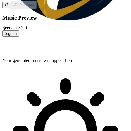
สร้างเพลง
Music Preview
Seedance 2.0
Sign In
Your generated music will appear here