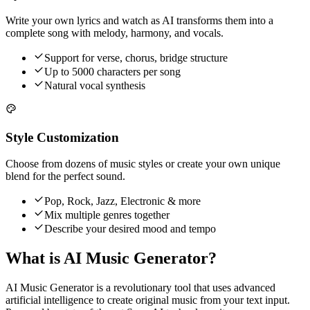
Write your own lyrics and watch as AI transforms them into a
complete song with melody, harmony, and vocals.
Support for verse, chorus, bridge structure
Up to 5000 characters per song
Natural vocal synthesis
Style Customization
Choose from dozens of music styles or create your own unique
blend for the perfect sound.
Pop, Rock, Jazz, Electronic & more
Mix multiple genres together
Describe your desired mood and tempo
What is AI Music Generator?
AI Music Generator is a revolutionary tool that uses advanced
artificial intelligence to create original music from your text input.