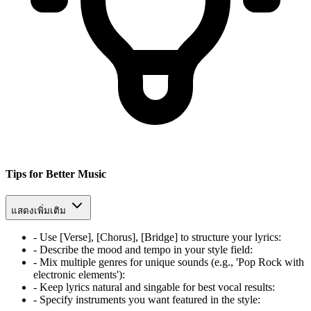
Tips for Better Music
แสดงเพิ่มเติม
-
Use [Verse], [Chorus], [Bridge] to structure your lyrics
:
-
Describe the mood and tempo in your style field
:
-
Mix multiple genres for unique sounds (e.g., 'Pop Rock with
electronic elements')
:
-
Keep lyrics natural and singable for best vocal results
:
-
Specify instruments you want featured in the style
: