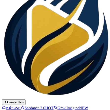
Create New
หน้าแรก
Seedance 2.0
HOT
Grok Imagine
NEW