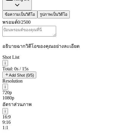
ข้อความเป็นวิดีโอ
รูปภาพเป็นวิดีโอ
พรอมต์
0
/
2500
อธิบายฉากวิดีโอของคุณอย่างละเอียด
Shot List
i
Total: 0s / 15s
Add Shot (0/5)
Resolution
i
720p
1080p
อัตราส่วนภาพ
i
16:9
9:16
1:1