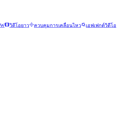
EW
วิดีโอยาว
ควบคุมการเคลื่อนไหว
เอฟเฟกต์วิดีโอ