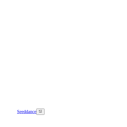
Seeddance