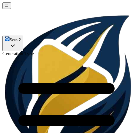
Sora 2
Generation Type