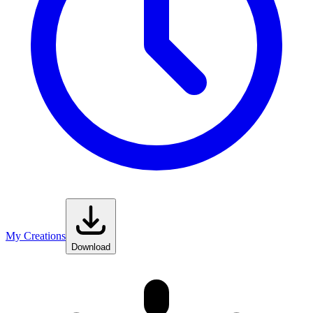
My Creations
Download