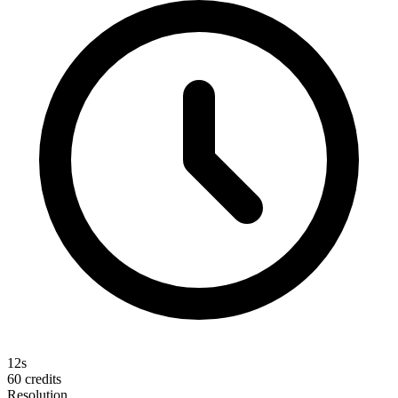
12s
60
credits
Resolution