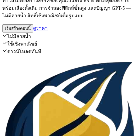
ทำให้ไอเดียสร้างสรรค์ของคุณเป็นจริง สร้างวิดีโอสุดอลังการ
พร้อมเสียงดั้งเดิม การจำลองฟิสิกส์ขั้นสูง และปัญญา GPT-5 —
ไม่มีลายน้ำ สิทธิ์เชิงพาณิชย์เต็มรูปแบบ
ดูราคา
เริ่มสร้างตอนนี้
ไม่มีลายน้ำ
ใช้เชิงพาณิชย์
ดาวน์โหลดทันที