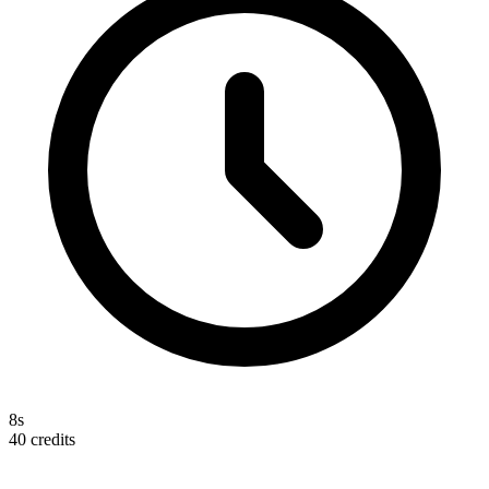
8s
40
credits