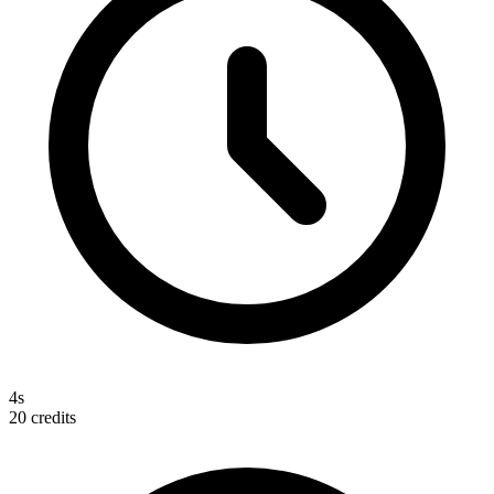
4s
20
credits