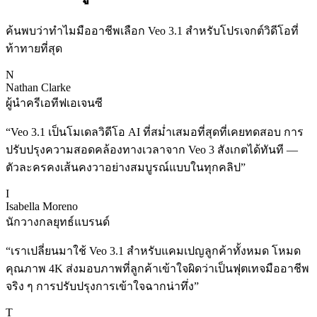
ค้นพบว่าทำไมมืออาชีพเลือก Veo 3.1 สำหรับโปรเจกต์วิดีโอที่
ท้าทายที่สุด
N
Nathan Clarke
ผู้นำครีเอทีฟเอเจนซี
“
Veo 3.1 เป็นโมเดลวิดีโอ AI ที่สม่ำเสมอที่สุดที่เคยทดสอบ การ
ปรับปรุงความสอดคล้องทางเวลาจาก Veo 3 สังเกตได้ทันที —
ตัวละครคงเส้นคงวาอย่างสมบูรณ์แบบในทุกคลิป
”
I
Isabella Moreno
นักวางกลยุทธ์แบรนด์
“
เราเปลี่ยนมาใช้ Veo 3.1 สำหรับแคมเปญลูกค้าทั้งหมด โหมด
คุณภาพ 4K ส่งมอบภาพที่ลูกค้าเข้าใจผิดว่าเป็นฟุตเทจมืออาชีพ
จริง ๆ การปรับปรุงการเข้าใจฉากน่าทึ่ง
”
T