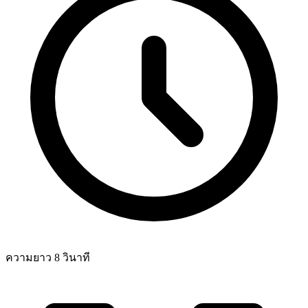
ความยาว 8 วินาที