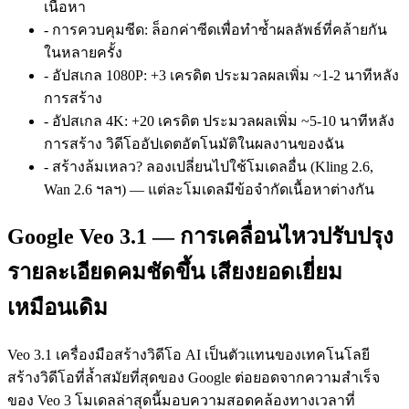
เนื้อหา
-
การควบคุมซีด
:
ล็อกค่าซีดเพื่อทำซ้ำผลลัพธ์ที่คล้ายกัน
ในหลายครั้ง
-
อัปสเกล 1080P
:
+3 เครดิต ประมวลผลเพิ่ม ~1-2 นาทีหลัง
การสร้าง
-
อัปสเกล 4K
:
+20 เครดิต ประมวลผลเพิ่ม ~5-10 นาทีหลัง
การสร้าง วิดีโออัปเดตอัตโนมัติในผลงานของฉัน
-
สร้างล้มเหลว? ลองเปลี่ยนไปใช้โมเดลอื่น (Kling 2.6,
Wan 2.6 ฯลฯ) — แต่ละโมเดลมีข้อจำกัดเนื้อหาต่างกัน
Google Veo 3.1 — การเคลื่อนไหวปรับปรุง
รายละเอียดคมชัดขึ้น เสียงยอดเยี่ยม
เหมือนเดิม
Veo 3.1 เครื่องมือสร้างวิดีโอ AI เป็นตัวแทนของเทคโนโลยี
สร้างวิดีโอที่ล้ำสมัยที่สุดของ Google ต่อยอดจากความสำเร็จ
ของ Veo 3 โมเดลล่าสุดนี้มอบความสอดคล้องทางเวลาที่