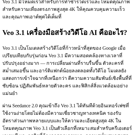
Veo 3.1 มีโหมดเร็วสำหรับการทำซ้ำรวดเร็วและโหมดคุณภาพ
สำหรับความเที่ยงตรงภาพสูงสุด 4K ให้คุณควบคุมความเร็ว
และคุณภาพเอาต์พุตได้เต็มที่
Veo 3.1 เครื่องมือสร้างวิดีโอ AI คืออะไร?
Veo 3.1 เป็นโมเดลสร้างวิดีโอที่ก้าวหน้าที่สุดของ Google เมื่อ
เปรียบเทียบกับรุ่นก่อน Veo 3.1 มีความสอดคล้องทางเวลาที่
ปรับปรุงอย่างมาก — การเปลี่ยนผ่านที่ราบรื่นขึ้น ตัวละครที่
สม่ำเสมอขึ้น และอาร์ติแฟกต์น้อยลงตลอดทั้งวิดีโอ โมเดลยัง
แสดงการเข้าใจฉากที่เหนือกว่า ตีความความสัมพันธ์เชิงพื้นที่ที่
ซับซ้อน ปฏิสัมพันธ์หลายตัวละคร และฟิสิกส์สิ่งแวดล้อมอย่าง
แม่นยำ
ผ่าน Seedance 2.0 คุณเข้าถึง Veo 3.1 ได้ทันทีด้วยอินเทอร์เฟซที่
ใช้งานง่ายโดยไม่ต้องมีความเชี่ยวชาญทางเทคนิค รองรับ
อัตราส่วนภาพหลายแบบและให้ความละเอียดสูงสุด 4K ใน
โหมดคุณภาพ Veo 3.1 เป็นตัวเลือกที่เหมาะสมสำหรับครีเอเตอร์