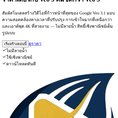
สัมผัสโมเดลสร้างวิดีโอที่ก้าวหน้าที่สุดของ Google Veo 3.1 มอบ
ความสอดคล้องทางเวลาที่ปรับปรุง การเข้าใจฉากที่เหนือกว่า
และเอาต์พุต 4K ที่สวยงาม — ไม่มีลายน้ำ สิทธิ์เชิงพาณิชย์เต็ม
รูปแบบ
ดูราคา
เริ่มสร้างตอนนี้
ไม่มีลายน้ำ
ใช้เชิงพาณิชย์
ดาวน์โหลดทันที