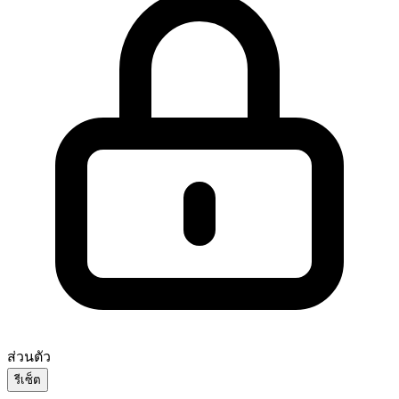
ส่วนตัว
รีเซ็ต