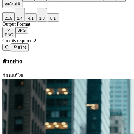
อัตโนมัติ
21:9
1:4
4:1
1:8
8:1
Output Format
JPG
PNG
Credits required:
2
สร้าง
ตัวอย่าง
ก่อนแก้ไข