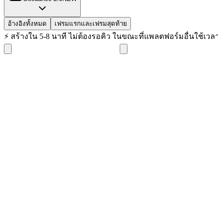
อ้างอิงทั้งหมด
เฟรมแรกและเฟรมสุดท้าย
⚡
สร้างใน 5-8 นาที ไม่ต้องรอคิว ในขณะที่แพลตฟอร์มอื่นใช้เวล