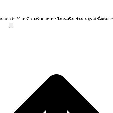
ามากกว่า 30 นาที รองรับภาพอ้างอิงคนจริงอย่างสมบูรณ์ ซึ่งแพลต