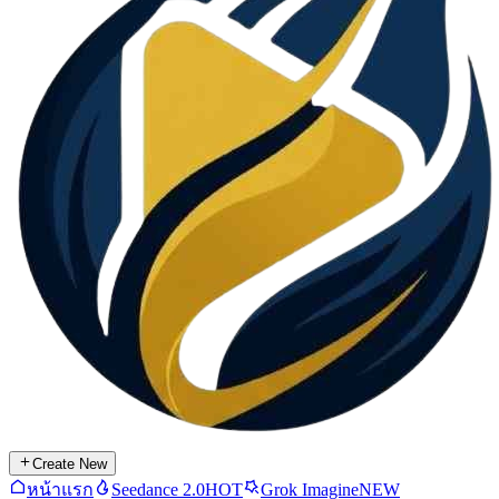
Create New
หน้าแรก
Seedance 2.0
HOT
Grok Imagine
NEW