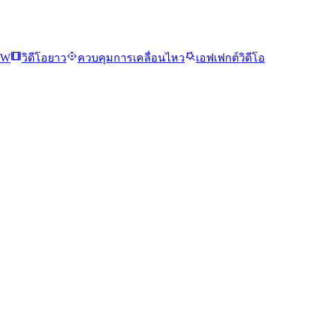
EW
วิดีโอยาว
ควบคุมการเคลื่อนไหว
เอฟเฟกต์วิดีโอ