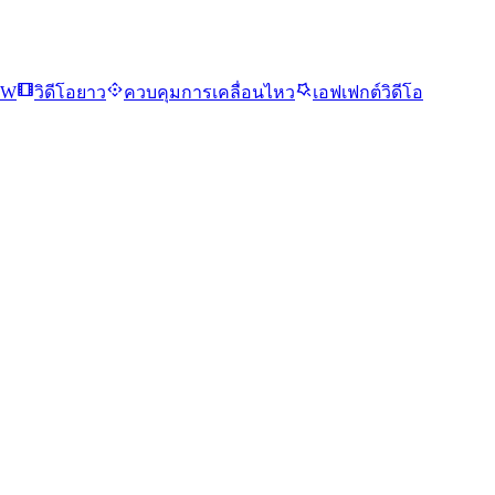
EW
วิดีโอยาว
ควบคุมการเคลื่อนไหว
เอฟเฟกต์วิดีโอ