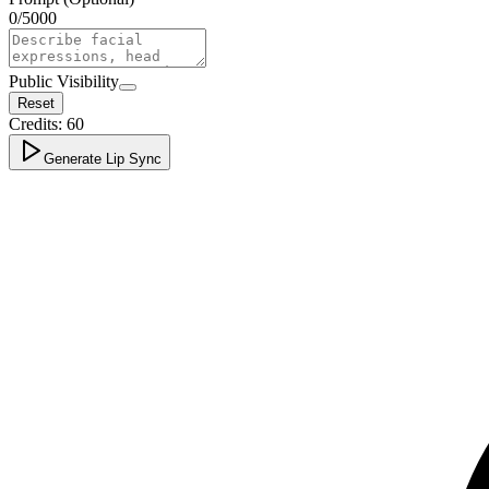
0
/
5000
Public Visibility
Reset
Credits:
60
Generate Lip Sync