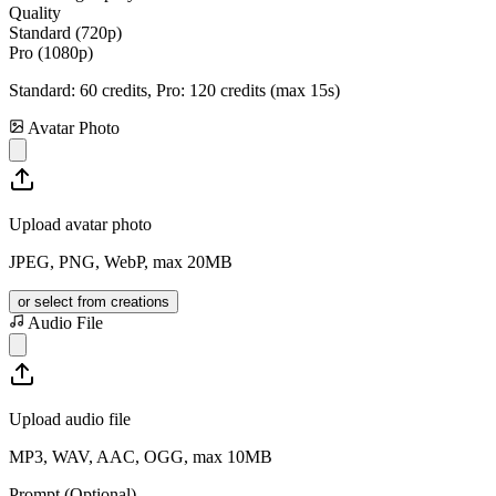
Quality
Standard (720p)
Pro (1080p)
Standard:
60
credits, Pro:
120
credits (max 15s)
Avatar Photo
Upload avatar photo
JPEG, PNG, WebP, max 20MB
or select from creations
Audio File
Upload audio file
MP3, WAV, AAC, OGG, max 10MB
Prompt (Optional)