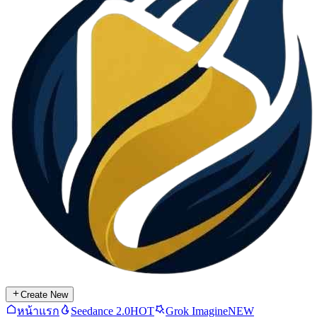
Create New
หน้าแรก
Seedance 2.0
HOT
Grok Imagine
NEW