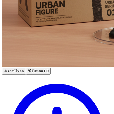
ดาวน์โหลด
อัปสเกล HD