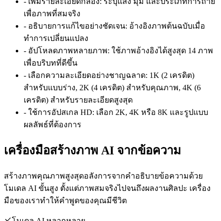
-
เพิ่มรายละเอียดกล้อง: ระบุแสง มุม และประเภทการถ่าย
เพื่อภาพที่สมจริง
-
อธิบายการแก้ไขอย่างชัดเจน: อ้างอิงภาพต้นฉบับเมื่อ
ทำการเปลี่ยนแปลง
-
อัปโหลดภาพหลายภาพ: ใช้ภาพอ้างอิงได้สูงสุด 14 ภาพ
เพื่อบริบทที่ดีขึ้น
-
เลือกความละเอียดอย่างชาญฉลาด: 1K (2 เครดิต)
สำหรับแบบร่าง, 2K (4 เครดิต) สำหรับคุณภาพ, 4K (6
เครดิต) สำหรับรายละเอียดสูงสุด
-
ใช้การอัปสเกล HD: เลือก 2K, 4K หรือ 8K และรูปแบบ
ผลลัพธ์ที่ต้องการ
เครื่องมือสร้างภาพ AI จากข้อความ
สร้างภาพคุณภาพสูงสุดอลังการจากคำอธิบายข้อความด้วย
โมเดล AI ขั้นสูง ตั้งแต่ภาพสมจริงไปจนถึงผลงานศิลปะ เครื่อง
มือของเราทำให้คำพูดของคุณมีชีวิต
โมเดล AI หลากหลาย