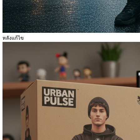
หลังแก้ไข