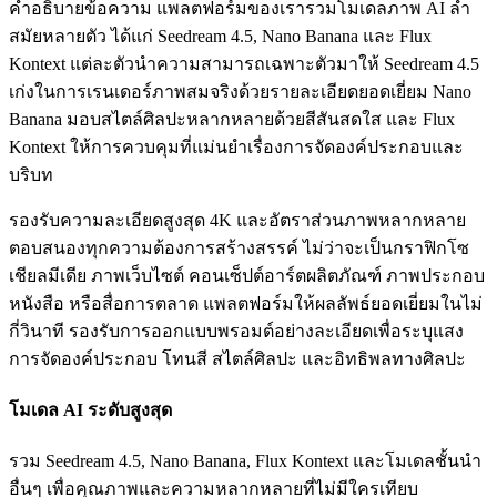
คำอธิบายข้อความ แพลตฟอร์มของเรารวมโมเดลภาพ AI ล้ำ
สมัยหลายตัว ได้แก่ Seedream 4.5, Nano Banana และ Flux
Kontext แต่ละตัวนำความสามารถเฉพาะตัวมาให้ Seedream 4.5
เก่งในการเรนเดอร์ภาพสมจริงด้วยรายละเอียดยอดเยี่ยม Nano
Banana มอบสไตล์ศิลปะหลากหลายด้วยสีสันสดใส และ Flux
Kontext ให้การควบคุมที่แม่นยำเรื่องการจัดองค์ประกอบและ
บริบท
รองรับความละเอียดสูงสุด 4K และอัตราส่วนภาพหลากหลาย
ตอบสนองทุกความต้องการสร้างสรรค์ ไม่ว่าจะเป็นกราฟิกโซ
เชียลมีเดีย ภาพเว็บไซต์ คอนเซ็ปต์อาร์ตผลิตภัณฑ์ ภาพประกอบ
หนังสือ หรือสื่อการตลาด แพลตฟอร์มให้ผลลัพธ์ยอดเยี่ยมในไม่
กี่วินาที รองรับการออกแบบพรอมต์อย่างละเอียดเพื่อระบุแสง
การจัดองค์ประกอบ โทนสี สไตล์ศิลปะ และอิทธิพลทางศิลปะ
โมเดล AI ระดับสูงสุด
รวม Seedream 4.5, Nano Banana, Flux Kontext และโมเดลชั้นนำ
อื่นๆ เพื่อคุณภาพและความหลากหลายที่ไม่มีใครเทียบ