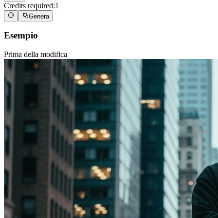
Credits required:
1
Genera
Esempio
Prima della modifica