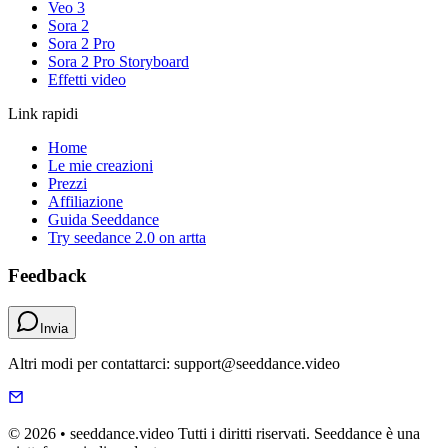
Veo 3
Sora 2
Sora 2 Pro
Sora 2 Pro Storyboard
Effetti video
Link rapidi
Home
Le mie creazioni
Prezzi
Affiliazione
Guida Seeddance
Try seedance 2.0 on artta
Feedback
Invia
Altri modi per contattarci: support@seeddance.video
© 2026 • seeddance.video Tutti i diritti riservati. Seeddance è una