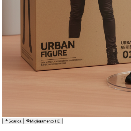
Scarica
Miglioramento HD