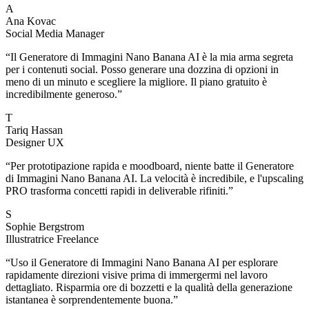
A
Ana Kovac
Social Media Manager
“
Il Generatore di Immagini Nano Banana AI è la mia arma segreta
per i contenuti social. Posso generare una dozzina di opzioni in
meno di un minuto e scegliere la migliore. Il piano gratuito è
incredibilmente generoso.
”
T
Tariq Hassan
Designer UX
“
Per prototipazione rapida e moodboard, niente batte il Generatore
di Immagini Nano Banana AI. La velocità è incredibile, e l'upscaling
PRO trasforma concetti rapidi in deliverable rifiniti.
”
S
Sophie Bergstrom
Illustratrice Freelance
“
Uso il Generatore di Immagini Nano Banana AI per esplorare
rapidamente direzioni visive prima di immergermi nel lavoro
dettagliato. Risparmia ore di bozzetti e la qualità della generazione
istantanea è sorprendentemente buona.
”