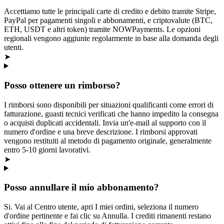
Accettiamo tutte le principali carte di credito e debito tramite Stripe,
PayPal per pagamenti singoli e abbonamenti, e criptovalute (BTC,
ETH, USDT e altri token) tramite NOWPayments. Le opzioni
regionali vengono aggiunte regolarmente in base alla domanda degli
utenti.
➤
Posso ottenere un rimborso?
I rimborsi sono disponibili per situazioni qualificanti come errori di
fatturazione, guasti tecnici verificati che hanno impedito la consegna
o acquisti duplicati accidentali. Invia un'e-mail al supporto con il
numero d'ordine e una breve descrizione. I rimborsi approvati
vengono restituiti al metodo di pagamento originale, generalmente
entro 5-10 giorni lavorativi.
➤
Posso annullare il mio abbonamento?
Si. Vai al Centro utente, apri I miei ordini, seleziona il numero
d'ordine pertinente e fai clic su Annulla. I crediti rimanenti restano