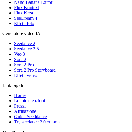
Nano Banana Editor
Flux Kontext
Flux Krea
SeeDream 4
Effetti foto
Generatore video IA
Seedance 2
Seedance 2.5
Veo 3
Sora 2
Sora 2 Pro
Sora 2 Pro Storyboard
Effetti video
Link rapidi
Home
Le mie creazioni
Prezzi
Affiliazione
Guida Seeddance
Try seedance 2.0 on artta