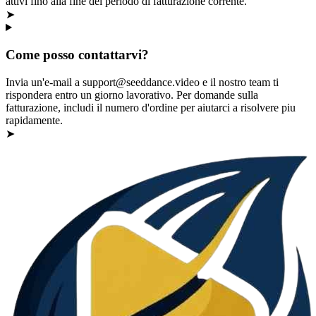
attivi fino alla fine del periodo di fatturazione corrente.
➤
Come posso contattarvi?
Invia un'e-mail a support@seeddance.video e il nostro team ti
rispondera entro un giorno lavorativo. Per domande sulla
fatturazione, includi il numero d'ordine per aiutarci a risolvere piu
rapidamente.
➤