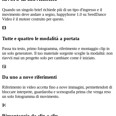
Quando un singolo brief richiede più di un tipo d'ingresso e il
movimento deve andare a segno, happyhorse 1.0 su SeedDance
Video è il motore costruito per questo.
Tutte e quattro le modalità a portata
Passa tra testo, primo fotogramma, riferimento e montaggio clip in
un solo generatore. Il tuo materiale sorgente sceglie la modalità: non
riavvii mai un progetto solo per cambiare come è iniziato.
Da uno a nove riferimenti
Riferimento in video accetta fino a nove immagini, permettendoti di
bloccare interprete, guardaroba e scenografia prima che venga reso
un solo fotogramma di movimento.
Rimontaggio da clip a clip