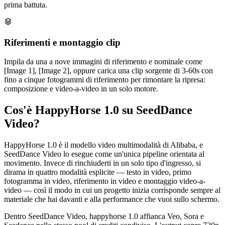
prima battuta.
Riferimenti e montaggio clip
Impila da una a nove immagini di riferimento e nominale come
[Image 1], [Image 2], oppure carica una clip sorgente di 3-60s con
fino a cinque fotogrammi di riferimento per rimontare la ripresa:
composizione e video-a-video in un solo motore.
Cos'è HappyHorse 1.0 su SeedDance
Video?
HappyHorse 1.0 è il modello video multimodalità di Alibaba, e
SeedDance Video lo esegue come un'unica pipeline orientata al
movimento. Invece di rinchiuderti in un solo tipo d'ingresso, si
dirama in quattro modalità esplicite — testo in video, primo
fotogramma in video, riferimento in video e montaggio video-a-
video — così il modo in cui un progetto inizia corrisponde sempre al
materiale che hai davanti e alla performance che vuoi sullo schermo.
Dentro SeedDance Video, happyhorse 1.0 affianca Veo, Sora e