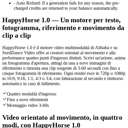
-
Auto Refund
:
If a generation fails for any reason, the pre-
charged credits are returned to your balance automatically.
HappyHorse 1.0 — Un motore per testo,
fotogramma, riferimento e movimento da
clip a clip
HappyHorse 1.0 è il motore video multimodalità di Alibaba e su
SeedDance Video offre ai creatori orientati al movimento e alla
performance quattro punti d'ingresso distinti. Scrivi un'azione, anima
un fotogramma d'apertura, attingi da una a nove immagini di
riferimento o rimonta una clip sorgente di 3-60 secondi con fino a
cinque fotogrammi di riferimento. Ogni render esce in 720p o 1080p
in 16:9, 9:16, 1:1, 4:3 o 3:4, con fatturazione al secondo e rimborso
automatico in caso di fallimento.
Quattro modalità d'ingresso
Fino a nove riferimenti
Montaggio video 3-60s
Video orientato al movimento, in quattro
modi, con HappyHorse 1.0