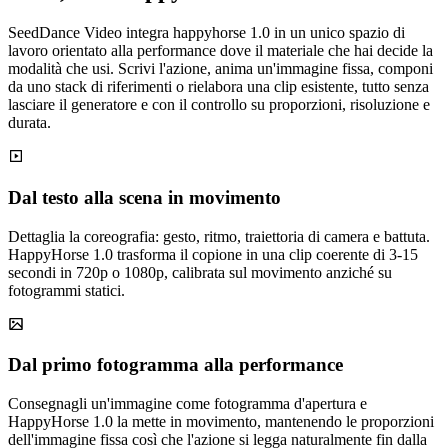
SeedDance Video integra happyhorse 1.0 in un unico spazio di
lavoro orientato alla performance dove il materiale che hai decide la
modalità che usi. Scrivi l'azione, anima un'immagine fissa, componi
da uno stack di riferimenti o rielabora una clip esistente, tutto senza
lasciare il generatore e con il controllo su proporzioni, risoluzione e
durata.
Dal testo alla scena in movimento
Dettaglia la coreografia: gesto, ritmo, traiettoria di camera e battuta.
HappyHorse 1.0 trasforma il copione in una clip coerente di 3-15
secondi in 720p o 1080p, calibrata sul movimento anziché su
fotogrammi statici.
Dal primo fotogramma alla performance
Consegnagli un'immagine come fotogramma d'apertura e
HappyHorse 1.0 la mette in movimento, mantenendo le proporzioni
dell'immagine fissa così che l'azione si legga naturalmente fin dalla