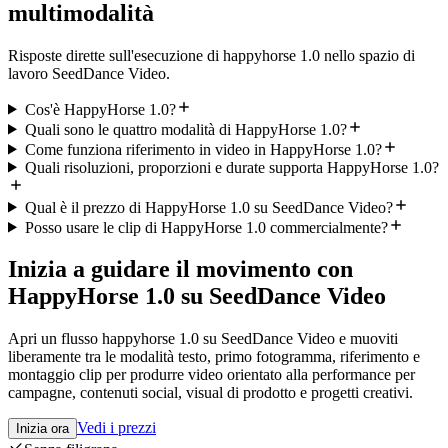
multimodalità
Risposte dirette sull'esecuzione di happyhorse 1.0 nello spazio di
lavoro SeedDance Video.
Cos'è HappyHorse 1.0?
Quali sono le quattro modalità di HappyHorse 1.0?
Come funziona riferimento in video in HappyHorse 1.0?
Quali risoluzioni, proporzioni e durate supporta HappyHorse 1.0?
Qual è il prezzo di HappyHorse 1.0 su SeedDance Video?
Posso usare le clip di HappyHorse 1.0 commercialmente?
Inizia a guidare il movimento con
HappyHorse 1.0 su SeedDance Video
Apri un flusso happyhorse 1.0 su SeedDance Video e muoviti
liberamente tra le modalità testo, primo fotogramma, riferimento e
montaggio clip per produrre video orientato alla performance per
campagne, contenuti social, visual di prodotto e progetti creativi.
Vedi i prezzi
Inizia ora