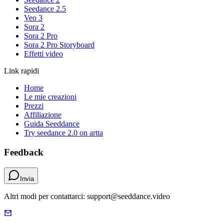
Seedance 2.5
Veo 3
Sora 2
Sora 2 Pro
Sora 2 Pro Storyboard
Effetti video
Link rapidi
Home
Le mie creazioni
Prezzi
Affiliazione
Guida Seeddance
Try seedance 2.0 on artta
Feedback
Invia
Altri modi per contattarci: support@seeddance.video