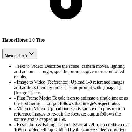
HappyHorse 1.0 Tips
Mostra di più
-
Text to Video
:
Describe the scene, camera moves, lighting
and action — longer, specific prompts give more controlled
results.
-
Image to Video (Reference)
:
Upload 1-9 reference images
and address them by order in your prompt with [Image 1],
[Image 2], etc.
-
First Frame Mode
:
Toggle it on to animate a single image as
the first frame — output follows that image's aspect ratio.
-
Video to Video
:
Upload one 3-60s source clip plus up to 5
reference images to re-edit the footage; output follows the
source and is capped at 15s.
-
Resolution & Billing
:
12 credits/sec at 720p, 25 credits/sec at
1080p. Video editing is billed by the source video's duration.