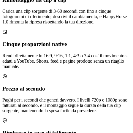
Carica una clip sorgente di 3-60 secondi con fino a cinque
fotogrammi di riferimento, descrivi il cambiamento, e HappyHorse
1.0 rimonta la ripresa rispettando la tua direzione.
Cinque proporzioni native
Rendi direttamente in 16:9, 9:16, 1:1, 4:3 o 3:4 così il movimento si
adatti a YouTube, Shorts, feed e pagine prodotto senza un ritaglio
manuale.
Prezzo al secondo
Paghi per i secondi che generi davvero. I livelli 720p e 1080p sono
fatturati al secondo, e il montaggio segue la durata della tua clip
sorgente, mantenendo la spesa facile da prevedere.
Rimborso in caso di fallimento