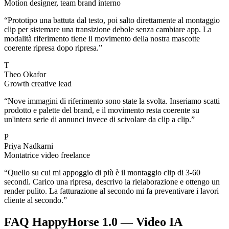
Motion designer, team brand interno
“
Prototipo una battuta dal testo, poi salto direttamente al montaggio
clip per sistemare una transizione debole senza cambiare app. La
modalità riferimento tiene il movimento della nostra mascotte
coerente ripresa dopo ripresa.
”
T
Theo Okafor
Growth creative lead
“
Nove immagini di riferimento sono state la svolta. Inseriamo scatti
prodotto e palette del brand, e il movimento resta coerente su
un'intera serie di annunci invece di scivolare da clip a clip.
”
P
Priya Nadkarni
Montatrice video freelance
“
Quello su cui mi appoggio di più è il montaggio clip di 3-60
secondi. Carico una ripresa, descrivo la rielaborazione e ottengo un
render pulito. La fatturazione al secondo mi fa preventivare i lavori
cliente al secondo.
”
FAQ HappyHorse 1.0 — Video IA