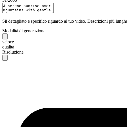
51
/2000
Sii dettagliato e specifico riguardo al tuo video. Descrizioni più lun
Modalità di generazione
i
veloce
qualità
Risoluzione
i