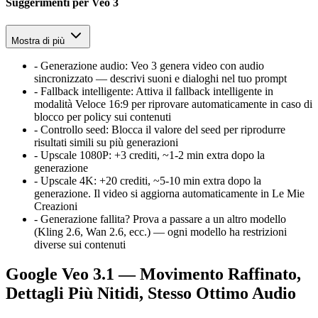
Suggerimenti per Veo 3
Mostra di più
-
Generazione audio
:
Veo 3 genera video con audio
sincronizzato — descrivi suoni e dialoghi nel tuo prompt
-
Fallback intelligente
:
Attiva il fallback intelligente in
modalità Veloce 16:9 per riprovare automaticamente in caso di
blocco per policy sui contenuti
-
Controllo seed
:
Blocca il valore del seed per riprodurre
risultati simili su più generazioni
-
Upscale 1080P
:
+3 crediti, ~1-2 min extra dopo la
generazione
-
Upscale 4K
:
+20 crediti, ~5-10 min extra dopo la
generazione. Il video si aggiorna automaticamente in Le Mie
Creazioni
-
Generazione fallita? Prova a passare a un altro modello
(Kling 2.6, Wan 2.6, ecc.) — ogni modello ha restrizioni
diverse sui contenuti
Google Veo 3.1 — Movimento Raffinato,
Dettagli Più Nitidi, Stesso Ottimo Audio