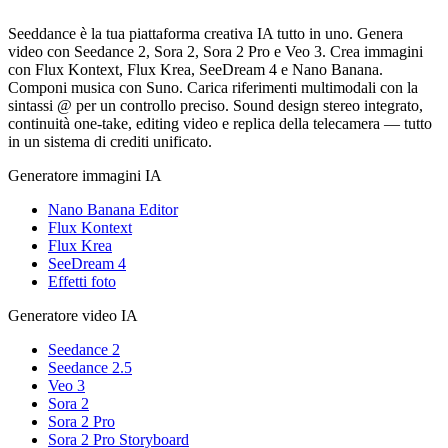
Seeddance è la tua piattaforma creativa IA tutto in uno. Genera
video con Seedance 2, Sora 2, Sora 2 Pro e Veo 3. Crea immagini
con Flux Kontext, Flux Krea, SeeDream 4 e Nano Banana.
Componi musica con Suno. Carica riferimenti multimodali con la
sintassi @ per un controllo preciso. Sound design stereo integrato,
continuità one-take, editing video e replica della telecamera — tutto
in un sistema di crediti unificato.
Generatore immagini IA
Nano Banana Editor
Flux Kontext
Flux Krea
SeeDream 4
Effetti foto
Generatore video IA
Seedance 2
Seedance 2.5
Veo 3
Sora 2
Sora 2 Pro
Sora 2 Pro Storyboard