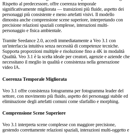
Rispetto al predecessore, offre coerenza temporale
significativamente migliorata — transizioni più fluide, aspetto dei
personaggi più consistente e meno artefatti visivi. Il modello
dimostra anche comprensione scene superiore, interpretando con
precisione relazioni spaziali complesse, interazioni multi-
personaggio e fisica ambientale.
Tramite Seedance 2.0, accedi immediatamente a Veo 3.1 con
un'interfaccia intuitiva senza necessità di competenze tecniche.
Supporta proporzioni multiple e risoluzione fino a 4K in modalità
Qualità. Veo 3.1 è la scelta ideale per creatori, agenzie e aziende che
necessitano il meglio in qualità e consistenza nella generazione
video IA.
Coerenza Temporale Migliorata
Veo 3.1 offre consistenza fotogramma per fotogramma leader del
settore, con movimento più fluido, aspetto dei personaggi stabile ed
eliminazione degli artefatti comuni come sfarfallio e morphing.
Comprensione Scene Superiore
Veo 3.1 interpreta scene complesse con maggiore precisione,
gestendo correttamente relazioni spaziali, interazioni multi-oggetto e