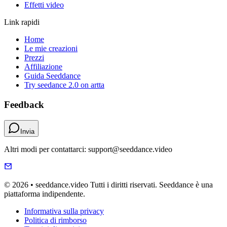
Effetti video
Link rapidi
Home
Le mie creazioni
Prezzi
Affiliazione
Guida Seeddance
Try seedance 2.0 on artta
Feedback
Invia
Altri modi per contattarci: support@seeddance.video
© 2026 • seeddance.video Tutti i diritti riservati. Seeddance è una
piattaforma indipendente.
Informativa sulla privacy
Politica di rimborso