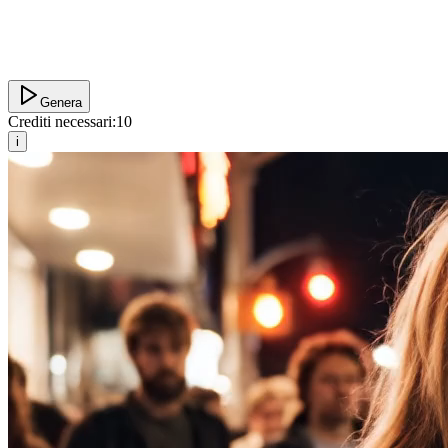
Genera
Crediti necessari:
10
i