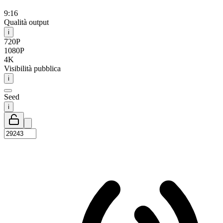
9:16
Qualità output
i
720P
1080P
4K
Visibilità pubblica
i
Seed
i