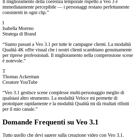
Il miglioramento della coerenza temporale rispetto a Veo 3 è
immediatamente percepibile — i personaggi restano perfettamente
consistenti in ogni clip.
”
I
Isabella Moreno
Stratega di Brand
“
Siamo passati a Veo 3.1 per tutte le campagne clienti. La modalità
Qualità 4K offre visual che i nostri clienti scambiano genuinamente
per riprese professionali. Il miglioramento nella comprensione scene
è notevole.
”
T
Thomas Ackerman
Creatore YouTube
“
Veo 3.1 gestisce scene complesse multi-personaggio meglio di
qualsiasi altro strumento. La modalità Veloce mi permette di
prototipare rapidamente e la modalità Qualità mi dà risultati rifiniti
per il mio canale.
”
Domande Frequenti su Veo 3.1
Tutto quello che devi sapere sulla creazione video con Veo 3.1.