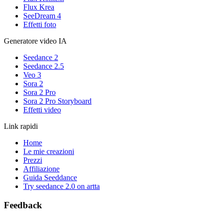
Flux Krea
SeeDream 4
Effetti foto
Generatore video IA
Seedance 2
Seedance 2.5
Veo 3
Sora 2
Sora 2 Pro
Sora 2 Pro Storyboard
Effetti video
Link rapidi
Home
Le mie creazioni
Prezzi
Affiliazione
Guida Seeddance
Try seedance 2.0 on artta
Feedback