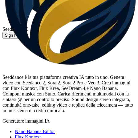
Seedance 2.0
Sign In
Seeddance è la tua piattaforma creativa IA tutto in uno. Genera
video con Seedance 2, Sora 2, Sora 2 Pro e Veo 3. Crea immagini
con Flux Kontext, Flux Krea, SeeDream 4 e Nano Banana.
Componi musica con Suno. Carica riferimenti multimodali con la
sintassi @ per un controllo preciso. Sound design stereo integrato,
continuità one-take, editing video e replica della telecamera — tutto
in un sistema di crediti unificato.
Generatore immagini IA
Nano Banana Editor
Flux Kontext