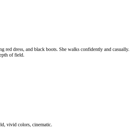
g red dress, and black boots. She walks confidently and casually.
pth of field.
d, vivid colors, cinematic.