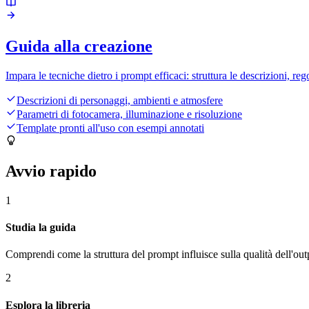
Guida alla creazione
Impara le tecniche dietro i prompt efficaci: struttura le descrizioni, reg
Descrizioni di personaggi, ambienti e atmosfere
Parametri di fotocamera, illuminazione e risoluzione
Template pronti all'uso con esempi annotati
Avvio rapido
1
Studia la guida
Comprendi come la struttura del prompt influisce sulla qualità dell'out
2
Esplora la libreria