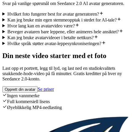
Svar på vanlige spørsmål om Seedance 2.0 AI avatar generatoren.
Hvilket foto fungerer best for avatar generatoren?
Kan jeg bruke min egen stemmeopptak i stedet for AI-tale?
Hvor lang kan en avatarvideo være?
Beveger avataren bare leppene, eller animeres hele ansiktet?
Kan jeg bruke avatarvideoer i betalte nettkurs?
Hvilke språk støtter avatar-leppesynkroniseringen?
Din neste video starter med et foto
Last opp et portrett, legg til lyd, og last ned en studiokvalitets
snakkende-hode-video på få minutter. Gratis kreditter på hver ny
Seedance 2.0-konto.
Se priser
Opprett din avatar
Ingen vannmerke
Full kommersiell lisens
Øyeblikkelig MP4-nedlasting