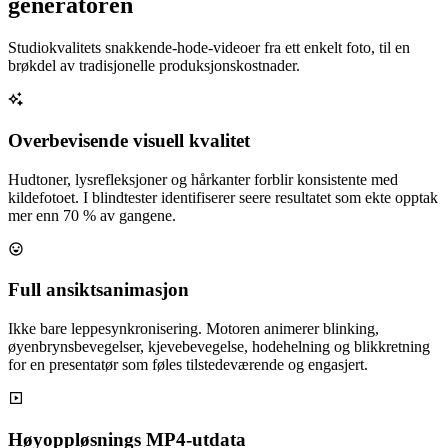
generatoren
Studiokvalitets snakkende-hode-videoer fra ett enkelt foto, til en
brøkdel av tradisjonelle produksjonskostnader.
Overbevisende visuell kvalitet
Hudtoner, lysrefleksjoner og hårkanter forblir konsistente med
kildefotoet. I blindtester identifiserer seere resultatet som ekte opptak
mer enn 70 % av gangene.
Full ansiktsanimasjon
Ikke bare leppesynkronisering. Motoren animerer blinking,
øyenbrynsbevegelser, kjevebevegelse, hodehelning og blikkretning
for en presentatør som føles tilstedeværende og engasjert.
Høyoppløsnings MP4-utdata