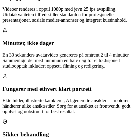
Videoer renderes i opptil 1080p med jevn 25 fps avspilling.
Utdatakvaliteten tilfredsstiller standarden for profesjonelle
presentasjoner, sosiale medier-annonser og integrert kursinnhold.
Minutter, ikke dager
En 30 sekunders avatarvideo genereres på omtrent 2 til 4 minutter.
Sammenlign det med minimum en halv dag for et tradisjonelt
studioopptak inkludert oppsett, filming og redigering.
Fungerer med ethvert klart portrett
Ekte bilder, illustrerte karakterer, AI-genererte ansikter — motoren
håndterer ulike ansiktsstiler. Sørg for at ansiktet er frontvendt, godt
opplyst og uobstruert for best resultat.
Sikker behandling