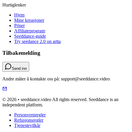
Hurtiglenker
Hjem
Mine kreasjoner
Priser
Affiliateprogram
Seeddance-guide
Try seedance 2.0 on artta
Tilbakemelding
Send inn
Andre måter å kontakte oss på: support@seeddance.video
© 2026 • seeddance.video All rights reserved. Seeddance is an
independent platform.
Personvernregler
Refusjonsregler
Tjenestevilkår