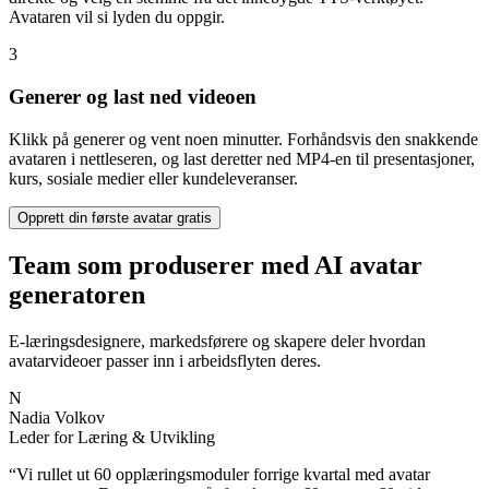
Avataren vil si lyden du oppgir.
3
Generer og last ned videoen
Klikk på generer og vent noen minutter. Forhåndsvis den snakkende
avataren i nettleseren, og last deretter ned MP4-en til presentasjoner,
kurs, sosiale medier eller kundeleveranser.
Opprett din første avatar gratis
Team som produserer med AI avatar
generatoren
E-læringsdesignere, markedsførere og skapere deler hvordan
avatarvideoer passer inn i arbeidsflyten deres.
N
Nadia Volkov
Leder for Læring & Utvikling
“
Vi rullet ut 60 opplæringsmoduler forrige kvartal med avatar