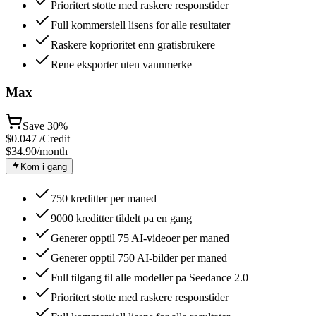
Prioritert stotte med raskere responstider
Full kommersiell lisens for alle resultater
Raskere koprioritet enn gratisbrukere
Rene eksporter uten vannmerke
Max
Save
30%
$
0.047
/Credit
$34.90
/month
Kom i gang
750 kreditter per maned
9000 kreditter tildelt pa en gang
Generer opptil 75 AI-videoer per maned
Generer opptil 750 AI-bilder per maned
Full tilgang til alle modeller pa Seedance 2.0
Prioritert stotte med raskere responstider