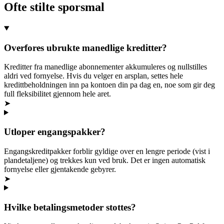
Ofte stilte sporsmal
Overfores ubrukte manedlige kreditter?
Kreditter fra manedlige abonnementer akkumuleres og nullstilles
aldri ved fornyelse. Hvis du velger en arsplan, settes hele
kredittbeholdningen inn pa kontoen din pa dag en, noe som gir deg
full fleksibilitet gjennom hele aret.
➤
Utloper engangspakker?
Engangskreditpakker forblir gyldige over en lengre periode (vist i
plandetaljene) og trekkes kun ved bruk. Det er ingen automatisk
fornyelse eller gjentakende gebyrer.
➤
Hvilke betalingsmetoder stottes?