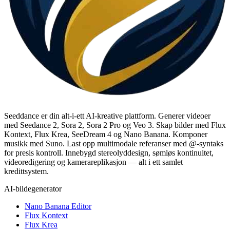
Seeddance er din alt-i-ett AI-kreative plattform. Generer videoer
med Seedance 2, Sora 2, Sora 2 Pro og Veo 3. Skap bilder med Flux
Kontext, Flux Krea, SeeDream 4 og Nano Banana. Komponer
musikk med Suno. Last opp multimodale referanser med @-syntaks
for presis kontroll. Innebygd stereolyddesign, sømløs kontinuitet,
videoredigering og kamerareplikasjon — alt i ett samlet
kredittsystem.
AI-bildegenerator
Nano Banana Editor
Flux Kontext
Flux Krea