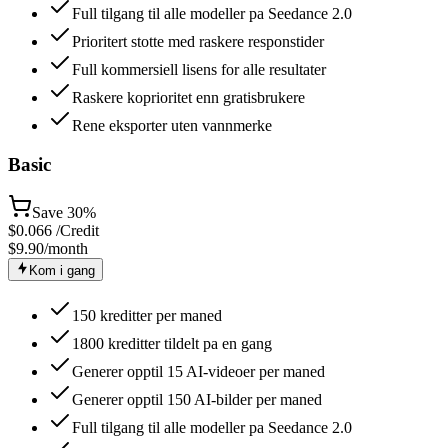
Full tilgang til alle modeller pa Seedance 2.0
Prioritert stotte med raskere responstider
Full kommersiell lisens for alle resultater
Raskere koprioritet enn gratisbrukere
Rene eksporter uten vannmerke
Basic
Save
30%
$
0.066
/Credit
$9.90
/month
Kom i gang
150 kreditter per maned
1800 kreditter tildelt pa en gang
Generer opptil 15 AI-videoer per maned
Generer opptil 150 AI-bilder per maned
Full tilgang til alle modeller pa Seedance 2.0