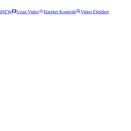
a
NEW
Uzun Video
Hareket Kontrolü
Video Efektleri