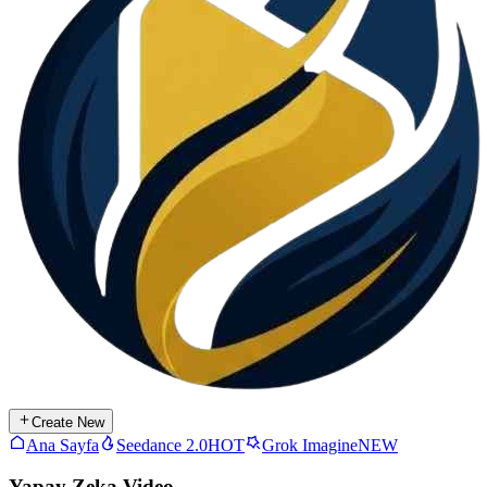
Create New
Ana Sayfa
Seedance 2.0
HOT
Grok Imagine
NEW
Yapay Zeka Video