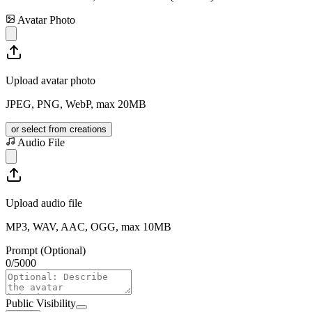
Avatar Photo
Upload avatar photo
JPEG, PNG, WebP, max 20MB
or select from creations
Audio File
Upload audio file
MP3, WAV, AAC, OGG, max 10MB
Prompt (Optional)
0
/
5000
Public Visibility