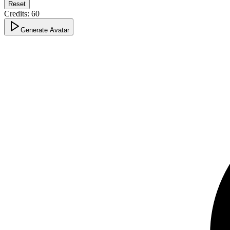
Reset
Credits:
60
Generate Avatar