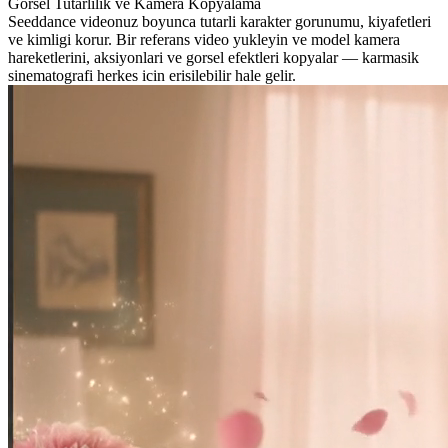
Gorsel Tutarlilik ve Kamera Kopyalama
Seeddance videonuz boyunca tutarli karakter gorunumu, kiyafetleri
ve kimligi korur. Bir referans video yukleyin ve model kamera
hareketlerini, aksiyonlari ve gorsel efektleri kopyalar — karmasik
sinematografi herkes icin erisilebilir hale gelir.