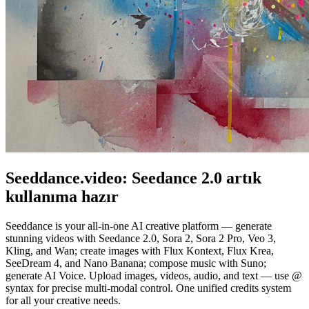
Seeddance.video:
Seedance 2.0
artık
kullanıma hazır
Seeddance is your all-in-one AI creative platform — generate
stunning videos with Seedance 2.0, Sora 2, Sora 2 Pro, Veo 3,
Kling, and Wan; create images with Flux Kontext, Flux Krea,
SeeDream 4, and Nano Banana; compose music with Suno;
generate AI Voice. Upload images, videos, audio, and text — use @
syntax for precise multi-modal control. One unified credits system
for all your creative needs.