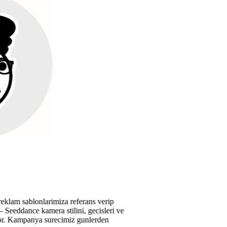
erans verip
, gecisleri ve
gunlerden