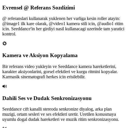
Evrensel @ Referans Sozdizimi
@ referanslari kullanarak yuklenen her varliga kesin roller atayin:
@image1 ilk kare olarak, @video1 kamera stili icin, @audio1 ritim
icin. Seeddance'in her girdiyi nasil kullanacagi uzerinde tam yaratici
kontrol.
Kamera ve Aksiyon Kopyalama
Bir referans video yukleyin ve Seeddance kamera hareketlerini,
karakter aksiyonlarini, gorsel efektleri ve kurgu ritmini kopyalar.
Karmasik sinematografi herkes icin erisilebilir.
Dahili Ses ve Dudak Senkronizasyonu
Seeddance cift kanalli stereoda senkronize diyalog, arka plan
muzigi, ortam sesleri ve ses efektleri uretir. Uretilen konusmaya
uyumlu dogal dudak hareketleri ve muzik ritim senkronizasyonu.