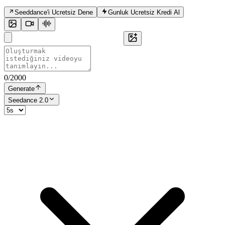
Seeddance'i Ucretsiz Dene
Gunluk Ucretsiz Kredi Al
0
/
2000
Generate
Seedance 2.0