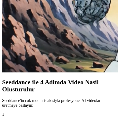
Seeddance ile 4 Adimda Video Nasil
Olusturulur
Seeddance'in cok modlu is akisiyla profesyonel AI videolar
uretmeye baslayin:
1