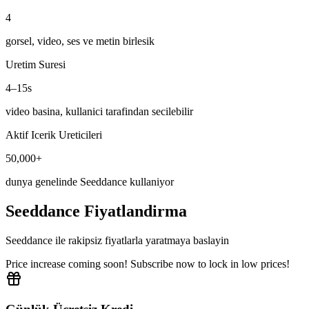
4
gorsel, video, ses ve metin birlesik
Uretim Suresi
4–15s
video basina, kullanici tarafindan secilebilir
Aktif Icerik Ureticileri
50,000+
dunya genelinde Seeddance kullaniyor
Seeddance Fiyatlandirma
Seeddance ile rakipsiz fiyatlarla yaratmaya baslayin
Price increase coming soon! Subscribe now to lock in low prices!