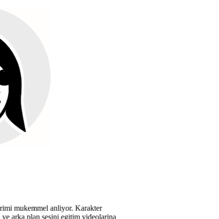
Karakter
m videolarina