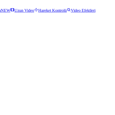
a
NEW
Uzun Video
Hareket Kontrolü
Video Efektleri