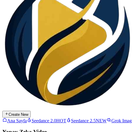
Create New
Ana Sayfa
Seedance 2.0
HOT
Seedance 2.5
NEW
Grok Imag
Yapay Zeka Video