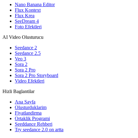
Nano Banana Editor
Flux Kontext
Flux Krea
SeeDream 4
Foto Efektleri
AI Video Olusturucu
Seedance 2
Seedance 2.5
Veo 3
Sora 2
Sora 2 Pro
Sora 2 Pro Storyboard
Video Efektleri
Hizli Baglantilar
Ana Sayfa
Olusturduklarim
Fiyatlandirma
Ortaklik Programi
Seeddance Rehberi
Try seedance 2.0 on artta