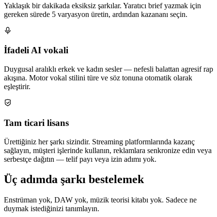
Yaklaşık bir dakikada eksiksiz şarkılar. Yaratıcı brief yazmak için
gereken sürede 5 varyasyon üretin, ardından kazananı seçin.
İfadeli AI vokali
Duygusal aralıklı erkek ve kadın sesler — nefesli balattan agresif rap
akışına. Motor vokal stilini türe ve söz tonuna otomatik olarak
eşleştirir.
Tam ticari lisans
Ürettiğiniz her şarkı sizindir. Streaming platformlarında kazanç
sağlayın, müşteri işlerinde kullanın, reklamlara senkronize edin veya
serbestçe dağıtın — telif payı veya izin adımı yok.
Üç adımda şarkı bestelemek
Enstrüman yok, DAW yok, müzik teorisi kitabı yok. Sadece ne
duymak istediğinizi tanımlayın.