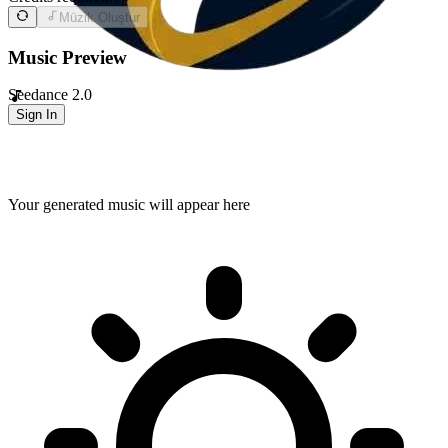
Müzik Oluştur
Music Preview
Seedance 2.0
Sign In
Your generated music will appear here