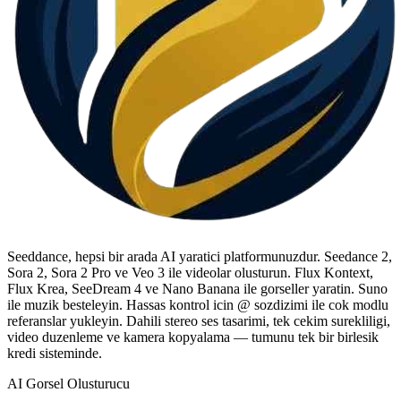
Seeddance, hepsi bir arada AI yaratici platformunuzdur. Seedance 2,
Sora 2, Sora 2 Pro ve Veo 3 ile videolar olusturun. Flux Kontext,
Flux Krea, SeeDream 4 ve Nano Banana ile gorseller yaratin. Suno
ile muzik besteleyin. Hassas kontrol icin @ sozdizimi ile cok modlu
referanslar yukleyin. Dahili stereo ses tasarimi, tek cekim surekliligi,
video duzenleme ve kamera kopyalama — tumunu tek bir birlesik
kredi sisteminde.
AI Gorsel Olusturucu