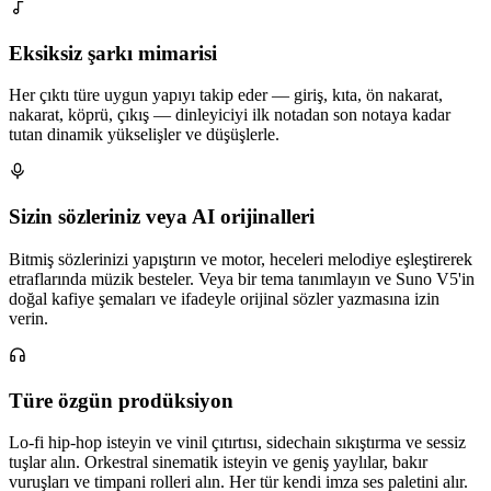
Eksiksiz şarkı mimarisi
Her çıktı türe uygun yapıyı takip eder — giriş, kıta, ön nakarat,
nakarat, köprü, çıkış — dinleyiciyi ilk notadan son notaya kadar
tutan dinamik yükselişler ve düşüşlerle.
Sizin sözleriniz veya AI orijinalleri
Bitmiş sözlerinizi yapıştırın ve motor, heceleri melodiye eşleştirerek
etraflarında müzik besteler. Veya bir tema tanımlayın ve Suno V5'in
doğal kafiye şemaları ve ifadeyle orijinal sözler yazmasına izin
verin.
Türe özgün prodüksiyon
Lo-fi hip-hop isteyin ve vinil çıtırtısı, sidechain sıkıştırma ve sessiz
tuşlar alın. Orkestral sinematik isteyin ve geniş yaylılar, bakır
vuruşları ve timpani rolleri alın. Her tür kendi imza ses paletini alır.