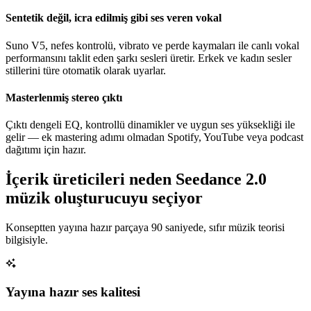
Sentetik değil, icra edilmiş gibi ses veren vokal
Suno V5, nefes kontrolü, vibrato ve perde kaymaları ile canlı vokal
performansını taklit eden şarkı sesleri üretir. Erkek ve kadın sesler
stillerini türe otomatik olarak uyarlar.
Masterlenmiş stereo çıktı
Çıktı dengeli EQ, kontrollü dinamikler ve uygun ses yüksekliği ile
gelir — ek mastering adımı olmadan Spotify, YouTube veya podcast
dağıtımı için hazır.
İçerik üreticileri neden Seedance 2.0
müzik oluşturucuyu seçiyor
Konseptten yayına hazır parçaya 90 saniyede, sıfır müzik teorisi
bilgisiyle.
Yayına hazır ses kalitesi