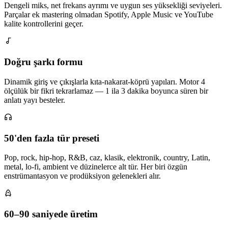
Dengeli miks, net frekans ayrımı ve uygun ses yüksekliği seviyeleri.
Parçalar ek mastering olmadan Spotify, Apple Music ve YouTube
kalite kontrollerini geçer.
Doğru şarkı formu
Dinamik giriş ve çıkışlarla kıta-nakarat-köprü yapıları. Motor 4
ölçülük bir fikri tekrarlamaz — 1 ila 3 dakika boyunca süren bir
anlatı yayı besteler.
50'den fazla tür preseti
Pop, rock, hip-hop, R&B, caz, klasik, elektronik, country, Latin,
metal, lo-fi, ambient ve düzinelerce alt tür. Her biri özgün
enstrümantasyon ve prodüksiyon gelenekleri alır.
60–90 saniyede üretim