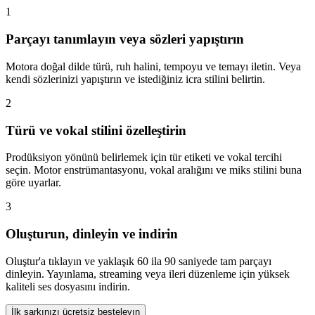
1
Parçayı tanımlayın veya sözleri yapıştırın
Motora doğal dilde türü, ruh halini, tempoyu ve temayı iletin. Veya
kendi sözlerinizi yapıştırın ve istediğiniz icra stilini belirtin.
2
Türü ve vokal stilini özelleştirin
Prodüksiyon yönünü belirlemek için tür etiketi ve vokal tercihi
seçin. Motor enstrümantasyonu, vokal aralığını ve miks stilini buna
göre uyarlar.
3
Oluşturun, dinleyin ve indirin
Oluştur'a tıklayın ve yaklaşık 60 ila 90 saniyede tam parçayı
dinleyin. Yayınlama, streaming veya ileri düzenleme için yüksek
kaliteli ses dosyasını indirin.
İlk şarkınızı ücretsiz besteleyın