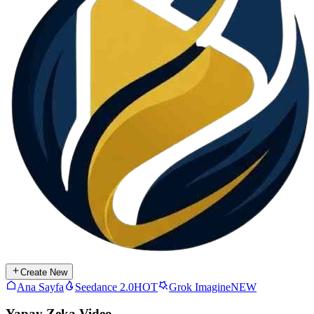
Create New
Ana Sayfa
Seedance 2.0
HOT
Grok Imagine
NEW
Yapay Zeka Video