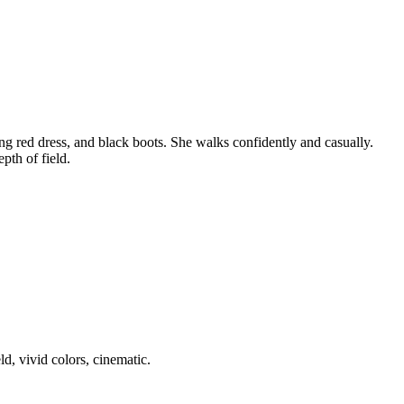
g red dress, and black boots. She walks confidently and casually.
pth of field.
d, vivid colors, cinematic.