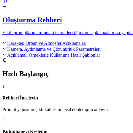
Oluşturma Rehberi
Etkili promptların ardındaki teknikleri öğrenin: açıklamalarınızı yapıl
Karakter, Ortam ve Atmosfer Açıklamaları
Kamera, Aydınlatma ve Çözünürlük Parametreleri
Açıklamalı Örneklerle Kullanıma Hazır Şablonlar
Hızlı Başlangıç
1
Rehberi İnceleyin
Prompt yapısının çıktı kalitesini nasıl etkilediğini anlayın
2
Kütüphaneyi Keşfedin