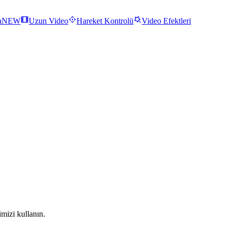
a
NEW
Uzun Video
Hareket Kontrolü
Video Efektleri
mizi kullanın.