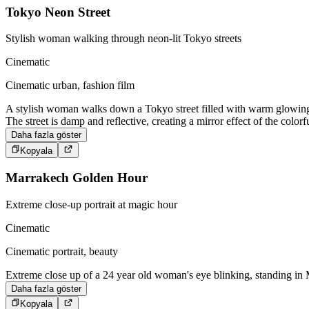
Tokyo Neon Street
Stylish woman walking through neon-lit Tokyo streets
Cinematic
Cinematic urban, fashion film
A stylish woman walks down a Tokyo street filled with warm glowing n
The street is damp and reflective, creating a mirror effect of the colo
Daha fazla göster
Kopyala
Marrakech Golden Hour
Extreme close-up portrait at magic hour
Cinematic
Cinematic portrait, beauty
Extreme close up of a 24 year old woman's eye blinking, standing in M
Daha fazla göster
Kopyala