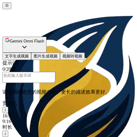
Gemini Omni Flash
文字生成视频
图片生成视频
视频转视频
提示词
0
/
2000
请详细描述您的视频内容。更长的描述效果更好。
宽高比
i
16:9
9:16
时长
i