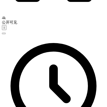
4k
公开可见
i