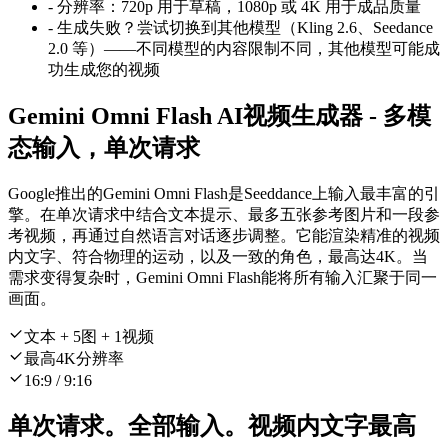
-
分辨率：720p 用于草稿，1080p 或 4K 用于成品质量
-
生成失败？尝试切换到其他模型（Kling 2.6、Seedance
2.0 等）——不同模型的内容限制不同，其他模型可能成
功生成您的视频
Gemini Omni Flash AI视频生成器 - 多模
态输入，单次请求
Google推出的Gemini Omni Flash是Seeddance上输入最丰富的引
擎。在单次请求中结合文本提示、最多五张参考图片和一段参
考视频，再通过自然语言对话逐步调整。它能渲染精准的视频
内文字、符合物理的运动，以及一致的角色，最高达4K。当
需求变得复杂时，Gemini Omni Flash能将所有输入汇聚于同一
画面。
文本 + 5图 + 1视频
最高4K分辨率
16:9 / 9:16
单次请求。全部输入。视频内文字最高