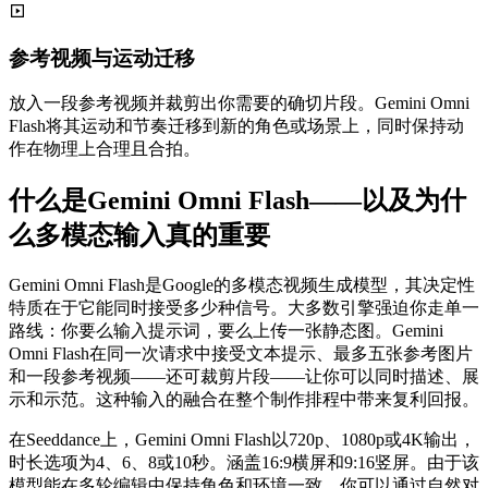
参考视频与运动迁移
放入一段参考视频并裁剪出你需要的确切片段。Gemini Omni
Flash将其运动和节奏迁移到新的角色或场景上，同时保持动
作在物理上合理且合拍。
什么是Gemini Omni Flash——以及为什
么多模态输入真的重要
Gemini Omni Flash是Google的多模态视频生成模型，其决定性
特质在于它能同时接受多少种信号。大多数引擎强迫你走单一
路线：你要么输入提示词，要么上传一张静态图。Gemini
Omni Flash在同一次请求中接受文本提示、最多五张参考图片
和一段参考视频——还可裁剪片段——让你可以同时描述、展
示和示范。这种输入的融合在整个制作排程中带来复利回报。
在Seeddance上，Gemini Omni Flash以720p、1080p或4K输出，
时长选项为4、6、8或10秒。涵盖16:9横屏和9:16竖屏。由于该
模型能在多轮编辑中保持角色和环境一致，你可以通过自然对