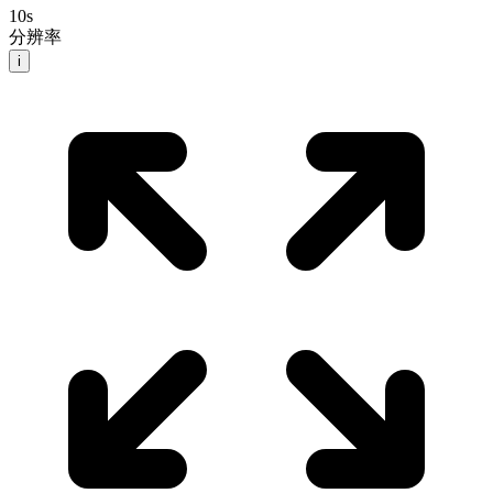
10
s
分辨率
i