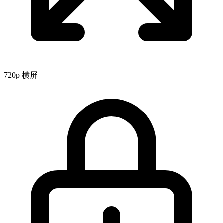
720p
横屏