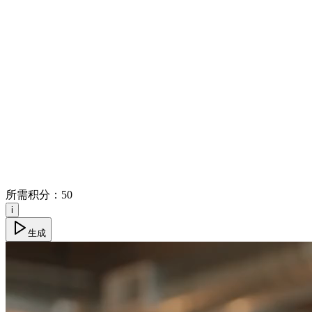
所需积分：
50
i
生成