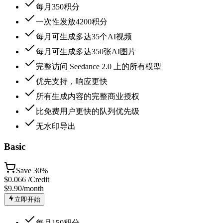
每月350积分
一次性发放4200积分
每月可生成多达35个AI视频
每月可生成多达350张AI图片
完整访问 Seedance 2.0 上的所有模型
优先支持，响应更快
所有生成内容的完整商业授权
比免费用户更快的队列优先级
无水印导出
Basic
Save
30%
$
0.066
/Credit
$9.90
/month
立即开始
每月150积分