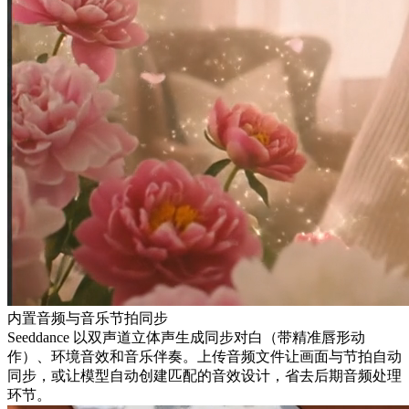
内置音频与音乐节拍同步
Seeddance 以双声道立体声生成同步对白（带精准唇形动
作）、环境音效和音乐伴奏。上传音频文件让画面与节拍自动
同步，或让模型自动创建匹配的音效设计，省去后期音频处理
环节。