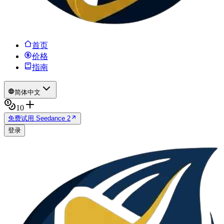
首页
价格
指南
简体中文
10
免费试用 Seedance 2
登录