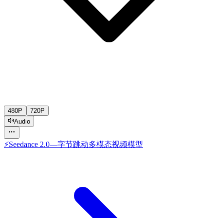
480P
720P
Audio
⚡
Seedance 2.0
—
字节跳动多模态视频模型