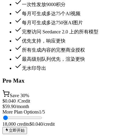
一次性发放9000积分
每月可生成多达75个AI视频
每月可生成多达750张AI图片
完整访问 Seedance 2.0 上的所有模型
优先支持，响应更快
所有生成内容的完整商业授权
最高级别队列优先，渲染更快
无水印导出
Pro Max
Save
30%
$
0.040
/Credit
$59.90
/month
More Plan Options
1
/
5
18,000
credits
$
0.040
/credit
立即开始