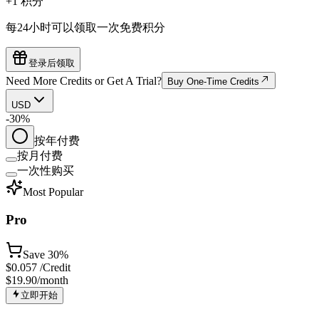
+1 积分
每24小时可以领取一次免费积分
登录后领取
Need More Credits or Get A Trial?
Buy One-Time Credits
USD
-30%
按年付费
按月付费
一次性购买
Most Popular
Pro
Save
30%
$
0.057
/Credit
$19.90
/month
立即开始