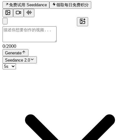
免费试用 Seeddance
领取每日免费积分
0
/
2000
Generate
Seedance 2.0