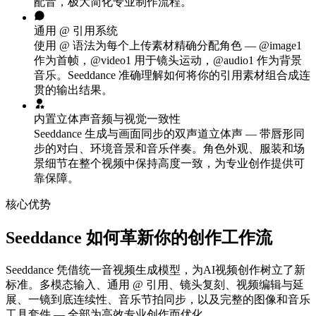
配音，极大简化专业制作流程。
通用 @ 引用系统
使用 @ 语法为每个上传素材精确分配角色 — @image1
作为首帧，@video1 用于镜头运动，@audio1 作为背景
音乐。Seeddance 准确理解如何将你的引用素材组合成连
贯的输出结果。
内置立体声音频与视觉一致性
Seeddance 生成与画面同步的双声道立体声 — 带唇形同
步的对白、环境音景和音乐伴奏。角色外观、服装和场
景细节在整个视频中保持高度一致，为专业创作提供可
靠保障。
核心优势
Seeddance 如何革新你的创作工作流
Seeddance 凭借统一音视频生成模型，为AI视频创作树立了新
标准。多模态输入、通用 @ 引用、镜头复刻、视频编辑与延
展、一镜到底连续性、音乐节拍同步，以及完整的图像和音乐
工具套件 — 全部为高效专业创作而优化。